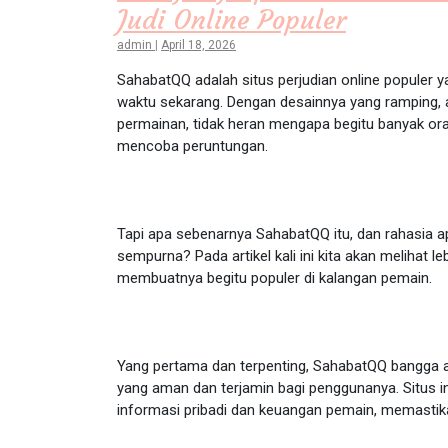
Judi Online Populer
admin
|
April 18, 2026
SahabatQQ adalah situs perjudian online populer y
waktu sekarang. Dengan desainnya yang ramping,
permainan, tidak heran mengapa begitu banyak or
mencoba peruntungan.
Tapi apa sebenarnya SahabatQQ itu, dan rahasia a
sempurna? Pada artikel kali ini kita akan melihat l
membuatnya begitu populer di kalangan pemain.
Yang pertama dan terpenting, SahabatQQ bangga
yang aman dan terjamin bagi penggunanya. Situs i
informasi pribadi dan keuangan pemain, memastik