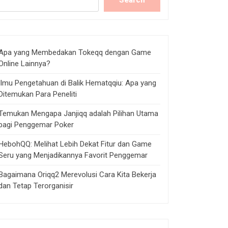
Search
Apa yang Membedakan Tokeqq dengan Game
Online Lainnya?
Ilmu Pengetahuan di Balik Hematqqiu: Apa yang
Ditemukan Para Peneliti
Temukan Mengapa Janjiqq adalah Pilihan Utama
bagi Penggemar Poker
HebohQQ: Melihat Lebih Dekat Fitur dan Game
Seru yang Menjadikannya Favorit Penggemar
Bagaimana Oriqq2 Merevolusi Cara Kita Bekerja
dan Tetap Terorganisir