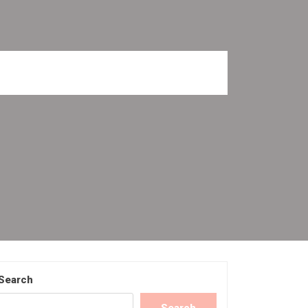
Search