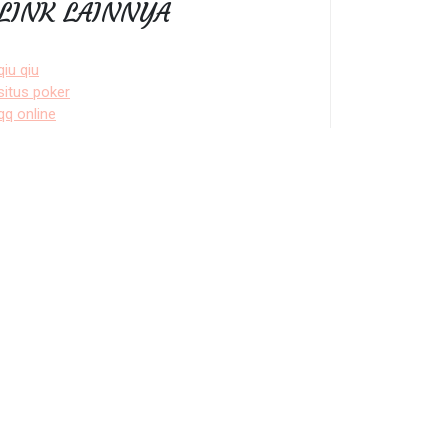
LINK LAINNYA
qiu qiu
situs poker
qq online
poker
pkv dominoqq
pkv qq
pkv games bandarqq
pkv games bandarqq
TOP
Links
educationalnewsupdates.com
flexiboostco.com
boostioweb.com
zephyrushub.com