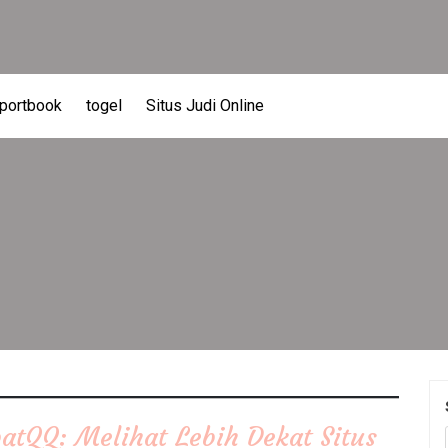
portbook
togel
Situs Judi Online
tQQ: Melihat Lebih Dekat Situs