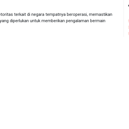
 otoritas terkait di negara tempatnya beroperasi, memastikan
yang diperlukan untuk memberikan pengalaman bermain
k pada beragamnya permainan yang ditawarkan. Dari
jack, dan roulette hingga permainan yang lebih modern dan
angsung, selalu ada sesuatu untuk setiap jenis pemain di
 pilihan permainannya agar tetap segar dan menarik bagi
alu memiliki sesuatu yang baru dan menarik untuk dicoba,
encoba lebih banyak lagi.