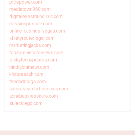
pitrepower.com
mediatown360.com
digitaleyestrainclinic.com
missionposible.com
online-casinos-vegas.com
xfinityrouterlogin.com
marketingjacks.com
topappliancereviews.com
trickytechupdates.com
hindiabhimaan.com
khabresach.com
thecbdblogs.com
autoresearchchemicals.com
apnabusinesskaro.com
suleckiego.com