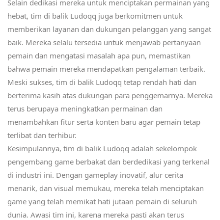
Selain dedikasi mereka untuk menciptakan permainan yang
hebat, tim di balik Ludoqq juga berkomitmen untuk
memberikan layanan dan dukungan pelanggan yang sangat
baik. Mereka selalu tersedia untuk menjawab pertanyaan
pemain dan mengatasi masalah apa pun, memastikan
bahwa pemain mereka mendapatkan pengalaman terbaik.
Meski sukses, tim di balik Ludoqq tetap rendah hati dan
berterima kasih atas dukungan para penggemarnya. Mereka
terus berupaya meningkatkan permainan dan
menambahkan fitur serta konten baru agar pemain tetap
terlibat dan terhibur.
Kesimpulannya, tim di balik Ludoqq adalah sekelompok
pengembang game berbakat dan berdedikasi yang terkenal
di industri ini. Dengan gameplay inovatif, alur cerita
menarik, dan visual memukau, mereka telah menciptakan
game yang telah memikat hati jutaan pemain di seluruh
dunia. Awasi tim ini, karena mereka pasti akan terus