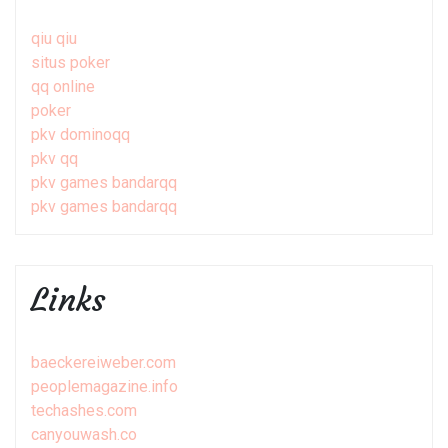
qiu qiu
situs poker
qq online
poker
pkv dominoqq
pkv qq
pkv games bandarqq
pkv games bandarqq
Links
baeckereiweber.com
peoplemagazine.info
techashes.com
canyouwash.co