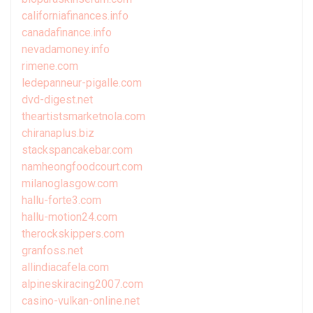
californiafinances.info
canadafinance.info
nevadamoney.info
rimene.com
ledepanneur-pigalle.com
dvd-digest.net
theartistsmarketnola.com
chiranaplus.biz
stackspancakebar.com
namheongfoodcourt.com
milanoglasgow.com
hallu-forte3.com
hallu-motion24.com
therockskippers.com
granfoss.net
allindiacafela.com
alpineskiracing2007.com
casino-vulkan-online.net