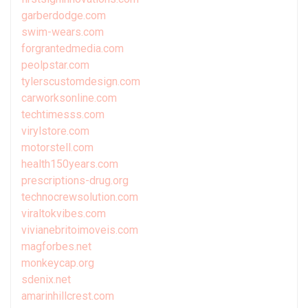
garberdodge.com
swim-wears.com
forgrantedmedia.com
peolpstar.com
tylerscustomdesign.com
carworksonline.com
techtimesss.com
virylstore.com
motorstell.com
health150years.com
prescriptions-drug.org
technocrewsolution.com
viraltokvibes.com
vivianebritoimoveis.com
magforbes.net
monkeycap.org
sdenix.net
amarinhillcrest.com