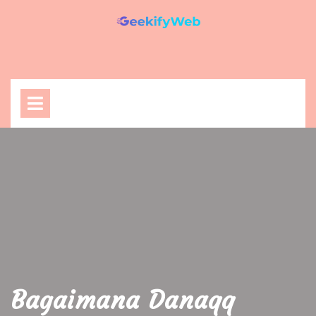
Skip
to
content
Open
Menu
Bagaimana Danaqq