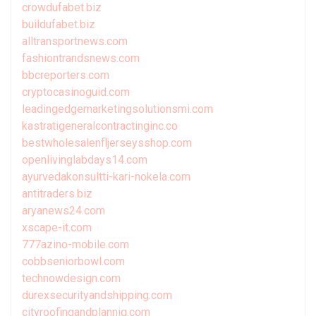
crowdufabet.biz
buildufabet.biz
alltransportnews.com
fashiontrandsnews.com
bbcreporters.com
cryptocasinoguid.com
leadingedgemarketingsolutionsmi.com
kastratigeneralcontractinginc.co
bestwholesalenfljerseysshop.com
openlivinglabdays14.com
ayurvedakonsultti-kari-nokela.com
antitraders.biz
aryanews24.com
xscape-it.com
777azino-mobile.com
cobbseniorbowl.com
technowdesign.com
durexsecurityandshipping.com
cityroofingandplannig.com