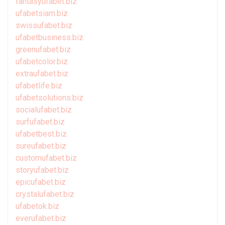
fantasyufabet.biz
ufabetsiam.biz
swissufabet.biz
ufabetbusiness.biz
greenufabet.biz
ufabetcolor.biz
extraufabet.biz
ufabetlife.biz
ufabetsolutions.biz
socialufabet.biz
surfufabet.biz
ufabetbest.biz
sureufabet.biz
customufabet.biz
storyufabet.biz
epicufabet.biz
crystalufabet.biz
ufabetok.biz
everufabet.biz