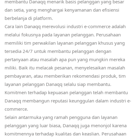
membantu Danaqq menarik basis pelanggan yang besar
dan setia, yang menghargai kenyamanan dan efisiensi
berbelanja di platform.
Cara lain Danaqq merevolusi industri e-commerce adalah
melalui fokusnya pada layanan pelanggan. Perusahaan
memiliki tim perwakilan layanan pelanggan khusus yang
tersedia 24/7 untuk membantu pelanggan dengan
pertanyaan atau masalah apa pun yang mungkin mereka
miliki. Baik itu melacak pesanan, menyelesaikan masalah
pembayaran, atau memberikan rekomendasi produk, tim
layanan pelanggan Danaqq selalu siap membantu.
Komitmen terhadap kepuasan pelanggan telah membantu
Danaqq membangun reputasi keunggulan dalam industri e-
commerce.
Selain antarmuka yang ramah pengguna dan layanan
pelanggan yang luar biasa, Danaqq juga menonjol karena
komitmennya terhadap kualitas dan keaslian. Perusahaan