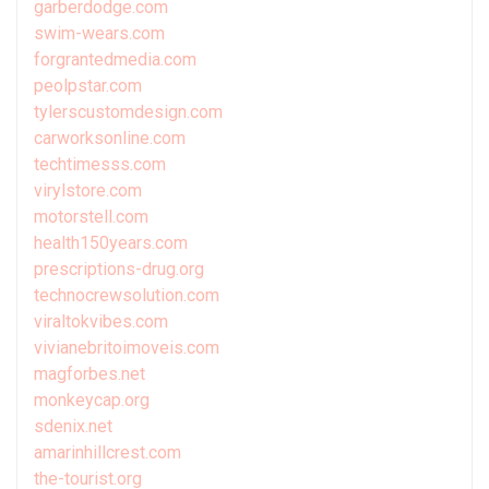
garberdodge.com
swim-wears.com
forgrantedmedia.com
peolpstar.com
tylerscustomdesign.com
carworksonline.com
techtimesss.com
virylstore.com
motorstell.com
health150years.com
prescriptions-drug.org
technocrewsolution.com
viraltokvibes.com
vivianebritoimoveis.com
magforbes.net
monkeycap.org
sdenix.net
amarinhillcrest.com
the-tourist.org