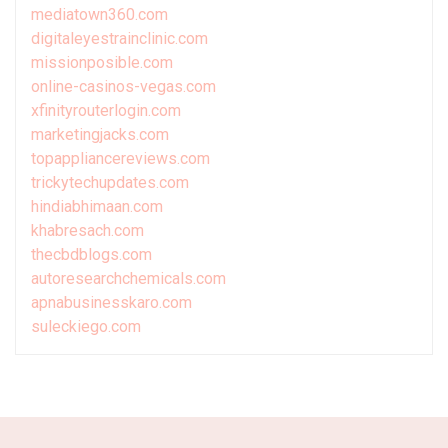
mediatown360.com
digitaleyestrainclinic.com
missionposible.com
online-casinos-vegas.com
xfinityrouterlogin.com
marketingjacks.com
topappliancereviews.com
trickytechupdates.com
hindiabhimaan.com
khabresach.com
thecbdblogs.com
autoresearchchemicals.com
apnabusinesskaro.com
suleckiego.com