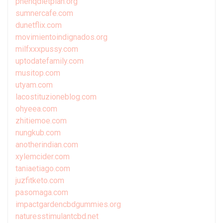
phenqdietplan.org
sumnercafe.com
dunetflix.com
movimientoindignados.org
milfxxxpussy.com
uptodatefamily.com
musitop.com
utyam.com
lacostituzioneblog.com
ohyeea.com
zhitiemoe.com
nungkub.com
anotherindian.com
xylemcider.com
taniaetiago.com
juzfitketo.com
pasomaga.com
impactgardencbdgummies.org
naturesstimulantcbd.net