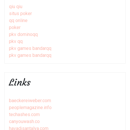
qiu qiu
situs poker
qq online
poker
pkv dominoqq
pkv qq
pkv games bandarqq
pkv games bandarqq
Links
baeckereiweber.com
peoplemagazine.info
techashes.com
canyouwash.co
havadisantalya.com