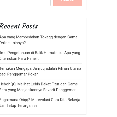
Search
Recent Posts
Apa yang Membedakan Tokeqq dengan Game
Online Lainnya?
Ilmu Pengetahuan di Balik Hematqqiu: Apa yang
Ditemukan Para Peneliti
Temukan Mengapa Janjiqq adalah Pilihan Utama
bagi Penggemar Poker
HebohQQ: Melihat Lebih Dekat Fitur dan Game
Seru yang Menjadikannya Favorit Penggemar
Bagaimana Oriqq2 Merevolusi Cara Kita Bekerja
dan Tetap Terorganisir