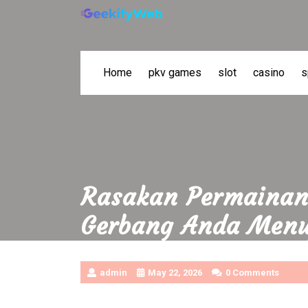
Skip
to
content
Home
pkv games
slot
casino
s
Rasakan Permainan 
Gerbang Anda Menu
admin
May 22, 2026
0 Comments