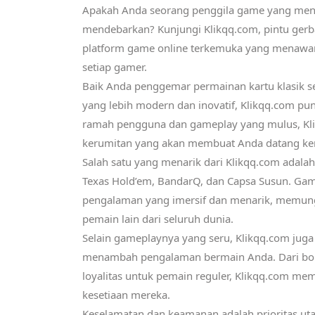
Apakah Anda seorang penggila game yang men
mendebarkan? Kunjungi Klikqq.com, pintu gerb
platform game online terkemuka yang menawa
setiap gamer.
Baik Anda penggemar permainan kartu klasik s
yang lebih modern dan inovatif, Klikqq.com p
ramah pengguna dan gameplay yang mulus, K
kerumitan yang akan membuat Anda datang kem
Salah satu yang menarik dari Klikqq.com adala
Texas Hold’em, BandarQ, dan Capsa Susun. Ga
pengalaman yang imersif dan menarik, memun
pemain lain dari seluruh dunia.
Selain gameplaynya yang seru, Klikqq.com ju
menambah pengalaman bermain Anda. Dari bon
loyalitas untuk pemain reguler, Klikqq.com me
kesetiaan mereka.
Keselamatan dan keamanan adalah prioritas uta