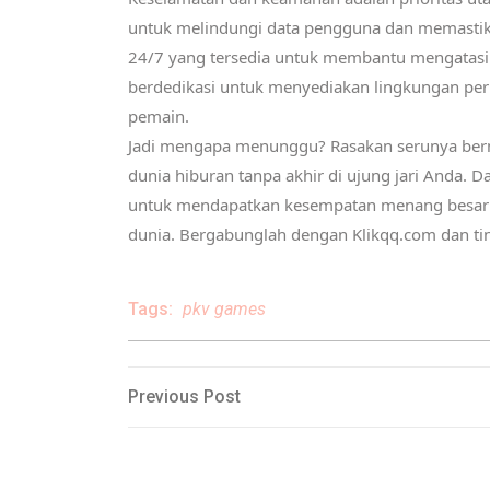
untuk melindungi data pengguna dan memasti
24/7 yang tersedia untuk membantu mengatasi 
berdedikasi untuk menyediakan lingkungan p
pemain.
Jadi mengapa menunggu? Rasakan serunya berma
dunia hiburan tanpa akhir di ujung jari Anda. 
untuk mendapatkan kesempatan menang besar 
dunia. Bergabunglah dengan Klikqq.com dan t
Tags:
pkv games
Post
Previous
Previous Post
Post
navigation