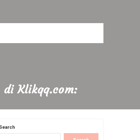
di Klikqq.com:
Search