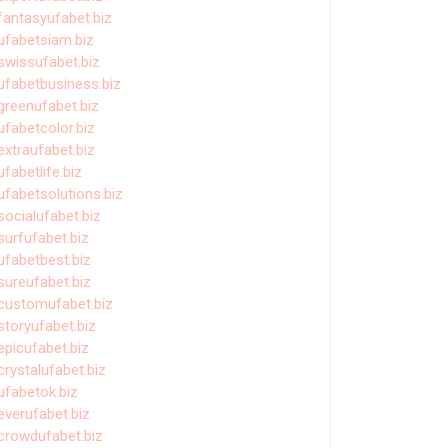
fantasyufabet.biz
ufabetsiam.biz
swissufabet.biz
ufabetbusiness.biz
greenufabet.biz
ufabetcolor.biz
extraufabet.biz
ufabetlife.biz
ufabetsolutions.biz
socialufabet.biz
surfufabet.biz
ufabetbest.biz
sureufabet.biz
customufabet.biz
storyufabet.biz
epicufabet.biz
crystalufabet.biz
ufabetok.biz
everufabet.biz
crowdufabet.biz