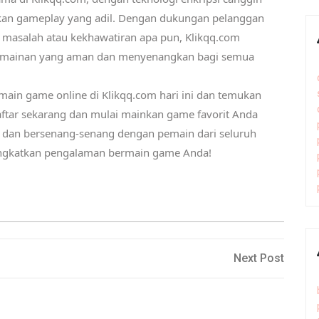
kan gameplay yang adil. Dengan dukungan pelanggan
masalah atau kekhawatiran apa pun, Klikqq.com
ermainan yang aman dan menyenangkan bagi semua
in game online di Klikqq.com hari ini dan temukan
Daftar sekarang dan mulai mainkan game favorit Anda
dan bersenang-senang dengan pemain dari seluruh
ingkatkan pengalaman bermain game Anda!
Next
Next Post
Post