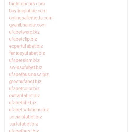
biglotshours.com
buyliraglutide.com
onlinesafemeds.com
gyanibhandar.com
ufabetwarp.biz
ufabetclip.biz
expertufabet.biz
fantasyufabet.biz
ufabetsiam.biz
swissufabet.biz
ufabetbusiness.biz
greenufabet.biz
ufabetcolor.biz
extraufabet.biz
ufabetlife.biz
ufabetsolutions.biz
socialufabet.biz
surfufabet.biz
ufabetbest.biz