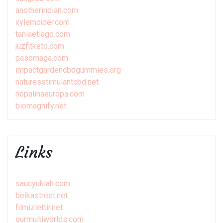
anotherindian.com
xylemcider.com
taniaetiago.com
juzfitketo.com
pasomaga.com
impactgardencbdgummies.org
naturesstimulantcbd.net
nopalinaeuropa.com
biomagnify.net
Links
saucyukiah.com
beikastreet.net
filmizlettir.net
ourmultiworlds.com