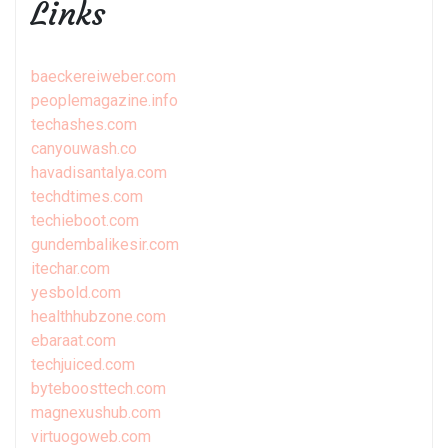
Links
baeckereiweber.com
peoplemagazine.info
techashes.com
canyouwash.co
havadisantalya.com
techdtimes.com
techieboot.com
gundembalikesir.com
itechar.com
yesbold.com
healthhubzone.com
ebaraat.com
techjuiced.com
byteboosttech.com
magnexushub.com
virtuogoweb.com