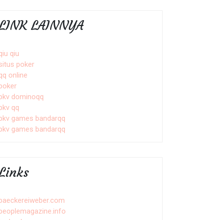
LINK LAINNYA
qiu qiu
situs poker
qq online
poker
pkv dominoqq
pkv qq
pkv games bandarqq
pkv games bandarqq
Links
baeckereiweber.com
peoplemagazine.info