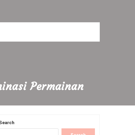
minasi Permainan
Search