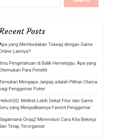
Search
Recent Posts
Apa yang Membedakan Tokeqq dengan Game
Online Lainnya?
Ilmu Pengetahuan di Balik Hematqqiu: Apa yang
Ditemukan Para Peneliti
Temukan Mengapa Janjiqq adalah Pilihan Utama
bagi Penggemar Poker
HebohQQ: Melihat Lebih Dekat Fitur dan Game
Seru yang Menjadikannya Favorit Penggemar
Bagaimana Oriqq2 Merevolusi Cara Kita Bekerja
dan Tetap Terorganisir