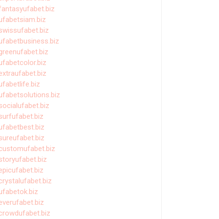
fantasyufabet.biz
ufabetsiam.biz
swissufabet.biz
ufabetbusiness.biz
greenufabet.biz
ufabetcolor.biz
extraufabet.biz
ufabetlife.biz
ufabetsolutions.biz
socialufabet.biz
surfufabet.biz
ufabetbest.biz
sureufabet.biz
customufabet.biz
storyufabet.biz
epicufabet.biz
crystalufabet.biz
ufabetok.biz
everufabet.biz
crowdufabet.biz