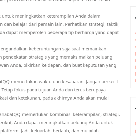
aik untuk meningkatkan keterampilan Anda dalam
 belajar dari pemain lain. Perhatikan strategi, taktik,
da dapat memperoleh beberapa tip berharga yang dapat
 mengandalkan keberuntungan saja saat memainkan
n pendekatan strategis yang memaksimalkan peluang
an Anda, pikirkan ke depan, dan buat keputusan yang
atQQ memerlukan waktu dan kesabaran. Jangan berkecil
 Tetap fokus pada tujuan Anda dan terus berupaya
asi dan ketekunan, pada akhirnya Anda akan mulai
ahabatQQ memerlukan kombinasi keterampilan, strategi,
berikut, Anda dapat meningkatkan peluang Anda untuk
latform. Jadi, keluarlah, berlatih, dan mulailah