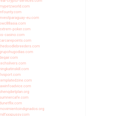
real-crypto-services.com
mypetzworld.com
infounty.com
investparaguay-eu.com
bwc88asia.com
extrem-poker.com
ks-casino.com
carcarepoints.com
thedoodlebreeders.com
grupohugodias.com
deqair.com
techsilvers.com
ningkatinskill.com
fivsport.com
templatedzine.com
lawinfoadvice.com
phenqdietplan.org
sumnercafe.com
dunetflix.com
movimientoindignados.org
milfxxxpussy.com