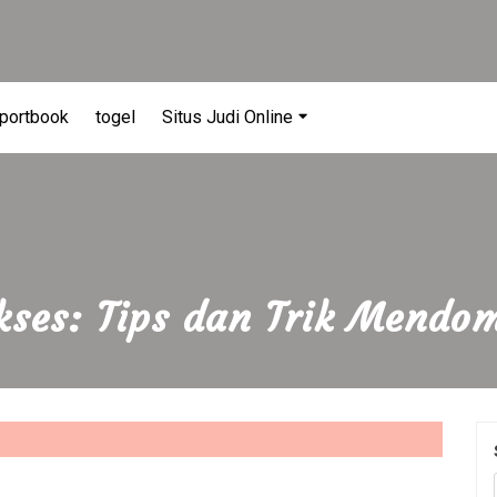
portbook
togel
Situs Judi Online
kses: Tips dan Trik Mendo