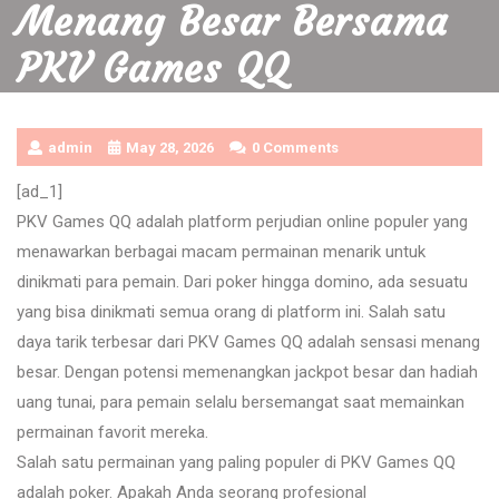
Menang Besar Bersama
PKV Games QQ
admin
May 28, 2026
0 Comments
[ad_1]
PKV Games QQ adalah platform perjudian online populer yang
menawarkan berbagai macam permainan menarik untuk
dinikmati para pemain. Dari poker hingga domino, ada sesuatu
yang bisa dinikmati semua orang di platform ini. Salah satu
daya tarik terbesar dari PKV Games QQ adalah sensasi menang
besar. Dengan potensi memenangkan jackpot besar dan hadiah
uang tunai, para pemain selalu bersemangat saat memainkan
permainan favorit mereka.
Salah satu permainan yang paling populer di PKV Games QQ
adalah poker. Apakah Anda seorang profesional