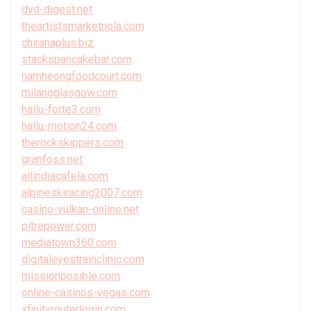
dvd-digest.net
theartistsmarketnola.com
chiranaplus.biz
stackspancakebar.com
namheongfoodcourt.com
milanoglasgow.com
hallu-forte3.com
hallu-motion24.com
therockskippers.com
granfoss.net
allindiacafela.com
alpineskiracing2007.com
casino-vulkan-online.net
pitrepower.com
mediatown360.com
digitaleyestrainclinic.com
missionposible.com
online-casinos-vegas.com
xfinityrouterlogin.com