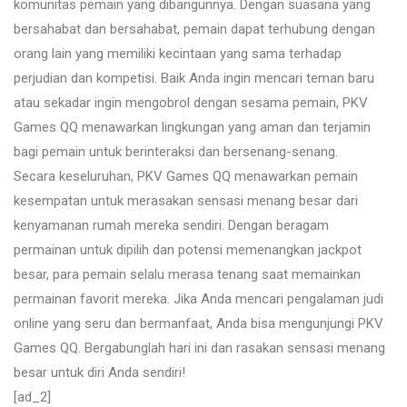
komunitas pemain yang dibangunnya. Dengan suasana yang
bersahabat dan bersahabat, pemain dapat terhubung dengan
orang lain yang memiliki kecintaan yang sama terhadap
perjudian dan kompetisi. Baik Anda ingin mencari teman baru
atau sekadar ingin mengobrol dengan sesama pemain, PKV
Games QQ menawarkan lingkungan yang aman dan terjamin
bagi pemain untuk berinteraksi dan bersenang-senang.
Secara keseluruhan, PKV Games QQ menawarkan pemain
kesempatan untuk merasakan sensasi menang besar dari
kenyamanan rumah mereka sendiri. Dengan beragam
permainan untuk dipilih dan potensi memenangkan jackpot
besar, para pemain selalu merasa tenang saat memainkan
permainan favorit mereka. Jika Anda mencari pengalaman judi
online yang seru dan bermanfaat, Anda bisa mengunjungi PKV
Games QQ. Bergabunglah hari ini dan rasakan sensasi menang
besar untuk diri Anda sendiri!
[ad_2]