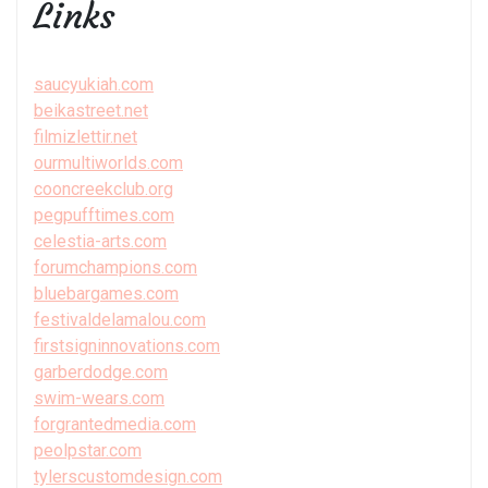
Links
saucyukiah.com
beikastreet.net
filmizlettir.net
ourmultiworlds.com
cooncreekclub.org
pegpufftimes.com
celestia-arts.com
forumchampions.com
bluebargames.com
festivaldelamalou.com
firstsigninnovations.com
garberdodge.com
swim-wears.com
forgrantedmedia.com
peolpstar.com
tylerscustomdesign.com