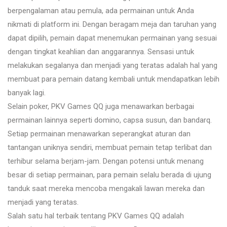
berpengalaman atau pemula, ada permainan untuk Anda
nikmati di platform ini. Dengan beragam meja dan taruhan yang
dapat dipilih, pemain dapat menemukan permainan yang sesuai
dengan tingkat keahlian dan anggarannya. Sensasi untuk
melakukan segalanya dan menjadi yang teratas adalah hal yang
membuat para pemain datang kembali untuk mendapatkan lebih
banyak lagi.
Selain poker, PKV Games QQ juga menawarkan berbagai
permainan lainnya seperti domino, capsa susun, dan bandarq.
Setiap permainan menawarkan seperangkat aturan dan
tantangan uniknya sendiri, membuat pemain tetap terlibat dan
terhibur selama berjam-jam. Dengan potensi untuk menang
besar di setiap permainan, para pemain selalu berada di ujung
tanduk saat mereka mencoba mengakali lawan mereka dan
menjadi yang teratas.
Salah satu hal terbaik tentang PKV Games QQ adalah