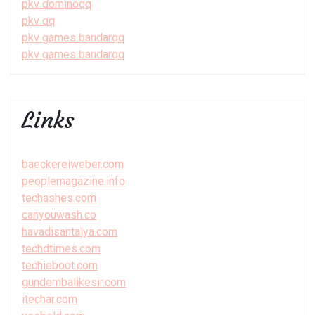
pkv dominoqq
pkv qq
pkv games bandarqq
pkv games bandarqq
Links
baeckereiweber.com
peoplemagazine.info
techashes.com
canyouwash.co
havadisantalya.com
techdtimes.com
techieboot.com
gundembalikesir.com
itechar.com