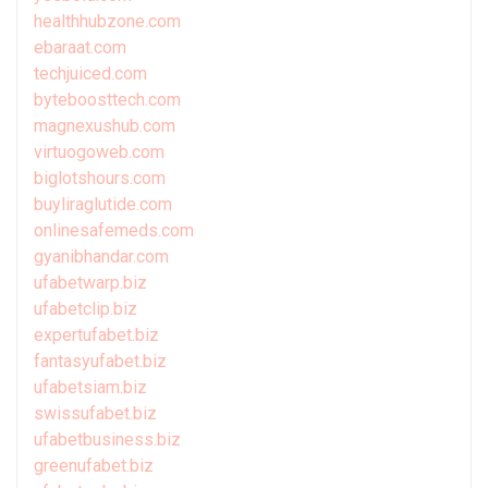
healthhubzone.com
ebaraat.com
techjuiced.com
byteboosttech.com
magnexushub.com
virtuogoweb.com
biglotshours.com
buyliraglutide.com
onlinesafemeds.com
gyanibhandar.com
ufabetwarp.biz
ufabetclip.biz
expertufabet.biz
fantasyufabet.biz
ufabetsiam.biz
swissufabet.biz
ufabetbusiness.biz
greenufabet.biz