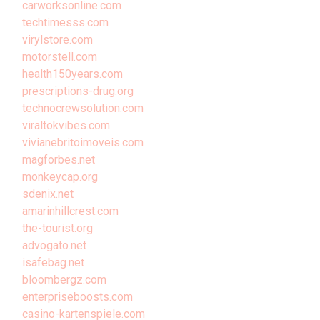
carworksonline.com
techtimesss.com
virylstore.com
motorstell.com
health150years.com
prescriptions-drug.org
technocrewsolution.com
viraltokvibes.com
vivianebritoimoveis.com
magforbes.net
monkeycap.org
sdenix.net
amarinhillcrest.com
the-tourist.org
advogato.net
isafebag.net
bloombergz.com
enterpriseboosts.com
casino-kartenspiele.com