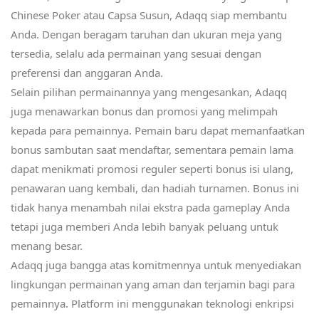
Chinese Poker atau Capsa Susun, Adaqq siap membantu
Anda. Dengan beragam taruhan dan ukuran meja yang
tersedia, selalu ada permainan yang sesuai dengan
preferensi dan anggaran Anda.
Selain pilihan permainannya yang mengesankan, Adaqq
juga menawarkan bonus dan promosi yang melimpah
kepada para pemainnya. Pemain baru dapat memanfaatkan
bonus sambutan saat mendaftar, sementara pemain lama
dapat menikmati promosi reguler seperti bonus isi ulang,
penawaran uang kembali, dan hadiah turnamen. Bonus ini
tidak hanya menambah nilai ekstra pada gameplay Anda
tetapi juga memberi Anda lebih banyak peluang untuk
menang besar.
Adaqq juga bangga atas komitmennya untuk menyediakan
lingkungan permainan yang aman dan terjamin bagi para
pemainnya. Platform ini menggunakan teknologi enkripsi