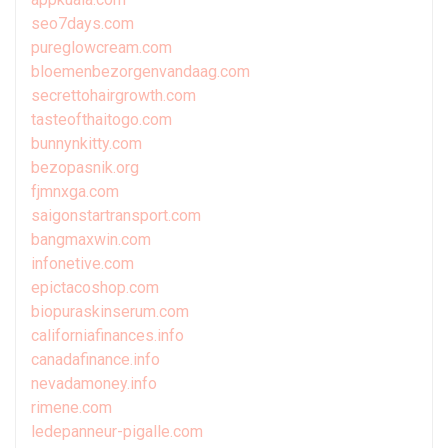
seo7days.com
pureglowcream.com
bloemenbezorgenvandaag.com
secrettohairgrowth.com
tasteofthaitogo.com
bunnynkitty.com
bezopasnik.org
fjmnxga.com
saigonstartransport.com
bangmaxwin.com
infonetive.com
epictacoshop.com
biopuraskinserum.com
californiafinances.info
canadafinance.info
nevadamoney.info
rimene.com
ledepanneur-pigalle.com