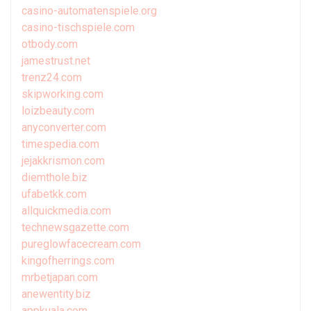
casino-automatenspiele.org
casino-tischspiele.com
otbody.com
jamestrust.net
trenz24.com
skipworking.com
loizbeauty.com
anyconverter.com
timespedia.com
jejakkrismon.com
diemthole.biz
ufabetkk.com
allquickmedia.com
technewsgazette.com
pureglowfacecream.com
kingofherrings.com
mrbetjapan.com
anewentity.biz
appkuala.com