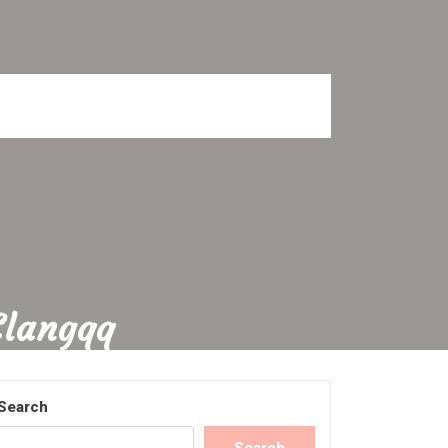
Elangqq
Search