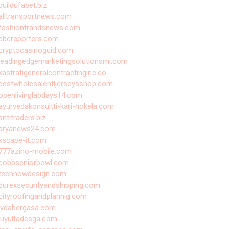
buildufabet.biz
alltransportnews.com
fashiontrandsnews.com
bbcreporters.com
cryptocasinoguid.com
leadingedgemarketingsolutionsmi.com
kastratigeneralcontractinginc.co
bestwholesalenfljerseysshop.com
openlivinglabdays14.com
ayurvedakonsultti-kari-nokela.com
antitraders.biz
aryanews24.com
xscape-it.com
777azino-mobile.com
cobbseniorbowl.com
technowdesign.com
durexsecurityandshipping.com
cityroofingandplannig.com
ivdabergasa.com
juyultadesga.com