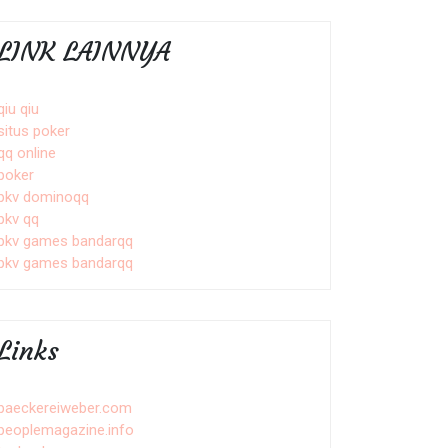
LINK LAINNYA
qiu qiu
situs poker
qq online
poker
pkv dominoqq
pkv qq
pkv games bandarqq
pkv games bandarqq
Links
baeckereiweber.com
peoplemagazine.info