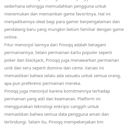
sederhana sehingga memudahkan pengguna untuk
menemukan dan memainkan game favoritnya. Hal ini
menjadikannya ideal bagi para gamer berpengalaman dan
pendatang baru yang mungkin belum familiar dengan game
online.
Fitur menonjol lainnya dari Pinoqq adalah beragam
permainannya. Selain permainan kartu populer seperti
poker dan blackjack, Pinoqq juga menawarkan permainan
unik dan seru seperti domino dan ceme. Variasi ini
memastikan bahwa selalu ada sesuatu untuk semua orang,
apa pun preferensi permainan mereka.
Pinoqq juga menonjol karena komitmennya terhadap
permainan yang adil dan keamanan. Platform ini
menggunakan teknologi enkripsi canggih untuk
memastikan bahwa semua data pengguna aman dan
terlindungi. Selain itu, Pinoqq mempekerjakan tim