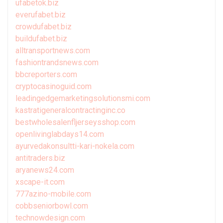
ufabetok.biz
everufabet.biz
crowdufabet.biz
buildufabet.biz
alltransportnews.com
fashiontrandsnews.com
bbcreporters.com
cryptocasinoguid.com
leadingedgemarketingsolutionsmi.com
kastratigeneralcontractinginc.co
bestwholesalenfljerseysshop.com
openlivinglabdays14.com
ayurvedakonsultti-kari-nokela.com
antitraders.biz
aryanews24.com
xscape-it.com
777azino-mobile.com
cobbseniorbowl.com
technowdesign.com