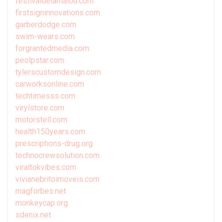
festivaldelamalou.com
firstsigninnovations.com
garberdodge.com
swim-wears.com
forgrantedmedia.com
peolpstar.com
tylerscustomdesign.com
carworksonline.com
techtimesss.com
virylstore.com
motorstell.com
health150years.com
prescriptions-drug.org
technocrewsolution.com
viraltokvibes.com
vivianebritoimoveis.com
magforbes.net
monkeycap.org
sdenix.net