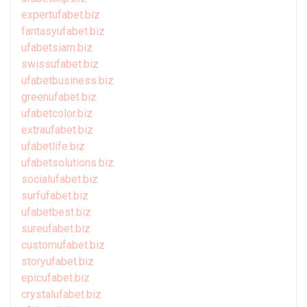
expertufabet.biz
fantasyufabet.biz
ufabetsiam.biz
swissufabet.biz
ufabetbusiness.biz
greenufabet.biz
ufabetcolor.biz
extraufabet.biz
ufabetlife.biz
ufabetsolutions.biz
socialufabet.biz
surfufabet.biz
ufabetbest.biz
sureufabet.biz
customufabet.biz
storyufabet.biz
epicufabet.biz
crystalufabet.biz