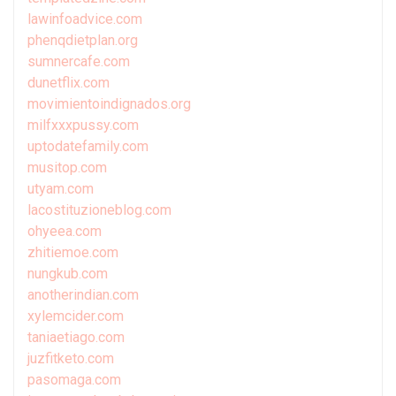
lawinfoadvice.com
phenqdietplan.org
sumnercafe.com
dunetflix.com
movimientoindignados.org
milfxxxpussy.com
uptodatefamily.com
musitop.com
utyam.com
lacostituzioneblog.com
ohyeea.com
zhitiemoe.com
nungkub.com
anotherindian.com
xylemcider.com
taniaetiago.com
juzfitketo.com
pasomaga.com