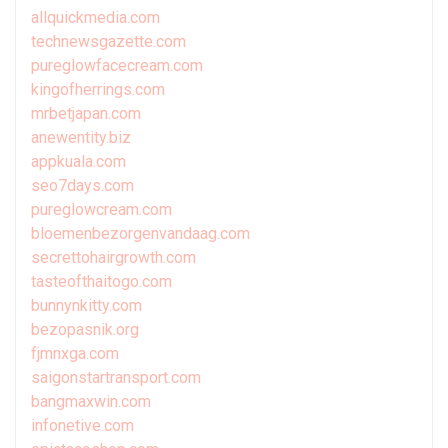
allquickmedia.com
technewsgazette.com
pureglowfacecream.com
kingofherrings.com
mrbetjapan.com
anewentity.biz
appkuala.com
seo7days.com
pureglowcream.com
bloemenbezorgenvandaag.com
secrettohairgrowth.com
tasteofthaitogo.com
bunnynkitty.com
bezopasnik.org
fjmnxga.com
saigonstartransport.com
bangmaxwin.com
infonetive.com