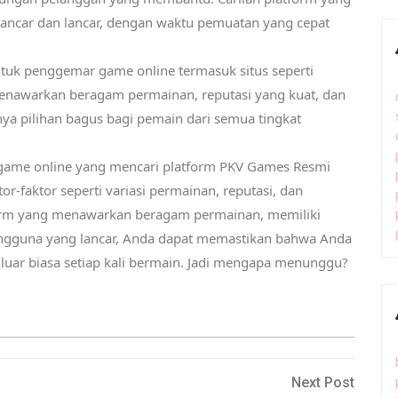
ncar dan lancar, dengan waktu pemuatan yang cepat
tuk penggemar game online termasuk situs seperti
enawarkan beragam permainan, reputasi yang kuat, dan
a pilihan bagus bagi pemain dari semua tingkat
game online yang mencari platform PKV Games Resmi
r-faktor seperti variasi permainan, reputasi, dan
rm yang menawarkan beragam permainan, memiliki
ngguna yang lancar, Anda dapat memastikan bahwa Anda
ar biasa setiap kali bermain. Jadi mengapa menunggu?
Next
Next Post