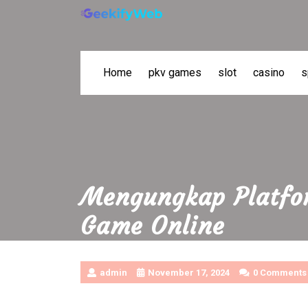
Skip
to
content
Home
pkv games
slot
casino
s
Mengungkap Platfo
Game Online
admin
November 17, 2024
0 Comments