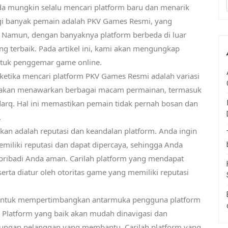
a mungkin selalu mencari platform baru dan menarik
agi banyak pemain adalah PKV Games Resmi, yang
 Namun, dengan banyaknya platform berbeda di luar
g terbaik. Pada artikel ini, kami akan mengungkap
ntuk penggemar game online.
 ketika mencari platform PKV Games Resmi adalah variasi
s akan menawarkan berbagai macam permainan, termasuk
ndarq. Hal ini memastikan pemain tidak pernah bosan dan
.
kan adalah reputasi dan keandalan platform. Anda ingin
iliki reputasi dan dapat dipercaya, sehingga Anda
pribadi Anda aman. Carilah platform yang mendapat
 serta diatur oleh otoritas game yang memiliki reputasi
ga untuk mempertimbangkan antarmuka pengguna platform
Platform yang baik akan mudah dinavigasi dan
ukungan pelanggan yang membantu. Carilah platform yang