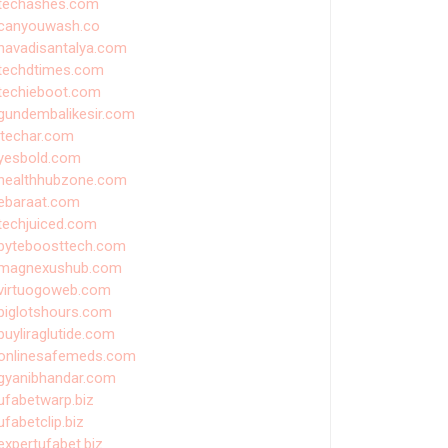
techashes.com
canyouwash.co
havadisantalya.com
techdtimes.com
techieboot.com
gundembalikesir.com
itechar.com
yesbold.com
healthhubzone.com
ebaraat.com
techjuiced.com
byteboosttech.com
magnexushub.com
virtuogoweb.com
biglotshours.com
buyliraglutide.com
onlinesafemeds.com
gyanibhandar.com
ufabetwarp.biz
ufabetclip.biz
expertufabet.biz