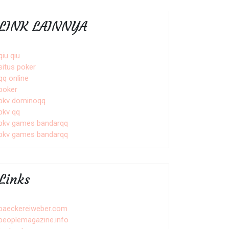
LINK LAINNYA
qiu qiu
situs poker
qq online
poker
pkv dominoqq
pkv qq
pkv games bandarqq
pkv games bandarqq
Links
baeckereiweber.com
peoplemagazine.info