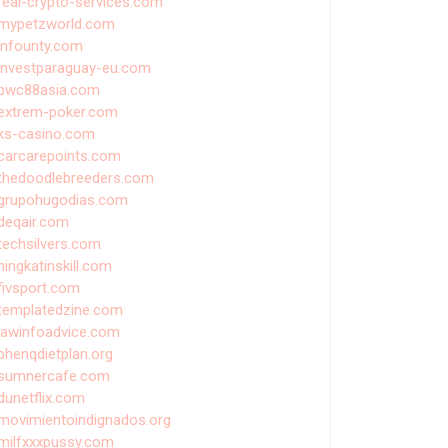
real-crypto-services.com
mypetzworld.com
infounty.com
investparaguay-eu.com
bwc88asia.com
extrem-poker.com
ks-casino.com
carcarepoints.com
thedoodlebreeders.com
grupohugodias.com
deqair.com
techsilvers.com
ningkatinskill.com
fivsport.com
templatedzine.com
lawinfoadvice.com
phenqdietplan.org
sumnercafe.com
dunetflix.com
movimientoindignados.org
milfxxxpussy.com