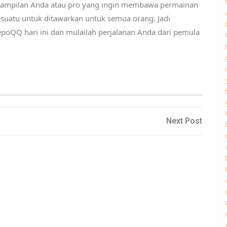
rampilan Anda atau pro yang ingin membawa permainan
esuatu untuk ditawarkan untuk semua orang. Jadi
QQ hari ini dan mulailah perjalanan Anda dari pemula
Next
Next Post
Post