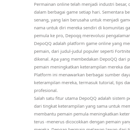
Permainan online telah menjadi industri besar, 
dalam berbagai game setiap hari. Sementara b
senang, yang lain berusaha untuk menjadi gam
nama untuk diri mereka sendiri di komunitas 
pemula ke pro, Depoqq merevolusi pengalaman
DepoQQ adalah platform game online yang men
pemain, dari judul-judul populer seperti Fortn
dikenal. Apa yang membedakan DepoQQ dari p
pemain meningkatkan keterampilan mereka dan
Platform ini menawarkan berbagai sumber da
keterampilan mereka, termasuk tutorial, tips da
profesional.
Salah satu fitur utama DepoQQ adalah sistem
dari tingkat keterampilan yang sama untuk mem
membantu pemain pemula meningkatkan keteram
terus -menerus dicocokkan dengan pemain ya
mereka. Dengan bermain melawan lawan dari ti