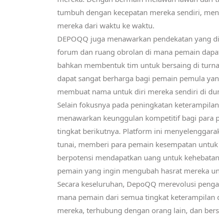
tumbuh dengan kecepatan mereka sendiri, men
mereka dari waktu ke waktu.
DEPOQQ juga menawarkan pendekatan yang dig
forum dan ruang obrolan di mana pemain dapat t
bahkan membentuk tim untuk bersaing di turn
dapat sangat berharga bagi pemain pemula ya
membuat nama untuk diri mereka sendiri di du
Selain fokusnya pada peningkatan keterampil
menawarkan keunggulan kompetitif bagi para
tingkat berikutnya. Platform ini menyelenggar
tunai, memberi para pemain kesempatan untuk
berpotensi mendapatkan uang untuk kehebatan 
pemain yang ingin mengubah hasrat mereka u
Secara keseluruhan, DepoQQ merevolusi penga
mana pemain dari semua tingkat keterampilan
mereka, terhubung dengan orang lain, dan bers