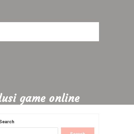
lusi game online
Search