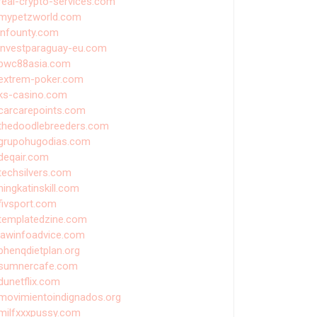
real-crypto-services.com
mypetzworld.com
infounty.com
investparaguay-eu.com
bwc88asia.com
extrem-poker.com
ks-casino.com
carcarepoints.com
thedoodlebreeders.com
grupohugodias.com
deqair.com
techsilvers.com
ningkatinskill.com
fivsport.com
templatedzine.com
lawinfoadvice.com
phenqdietplan.org
sumnercafe.com
dunetflix.com
movimientoindignados.org
milfxxxpussy.com