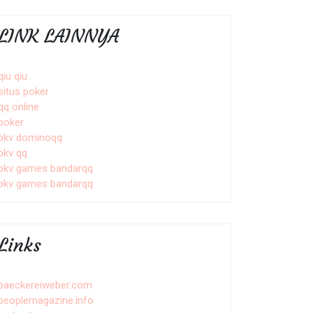
LINK LAINNYA
qiu qiu
situs poker
qq online
poker
pkv dominoqq
pkv qq
pkv games bandarqq
pkv games bandarqq
Links
baeckereiweber.com
peoplemagazine.info