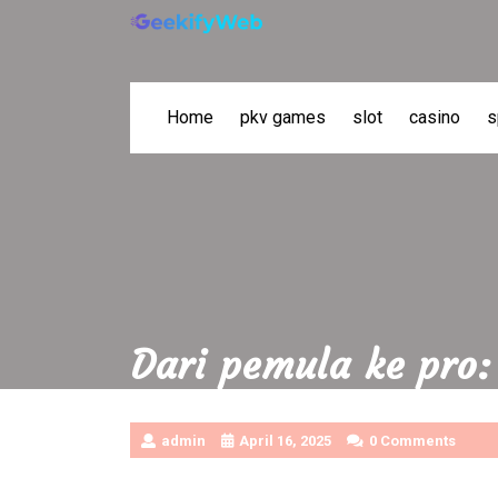
Skip
to
content
Home
pkv games
slot
casino
s
Dari pemula ke pro
admin
April 16, 2025
0 Comments