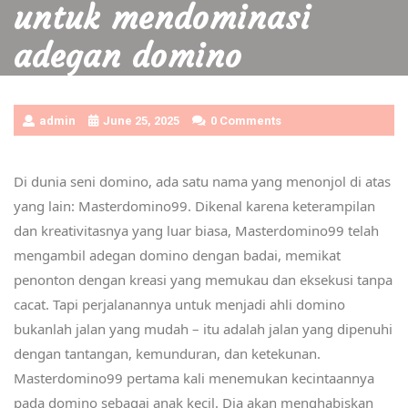
untuk mendominasi
adegan domino
admin
June 25, 2025
0 Comments
Di dunia seni domino, ada satu nama yang menonjol di atas
yang lain: Masterdomino99. Dikenal karena keterampilan
dan kreativitasnya yang luar biasa, Masterdomino99 telah
mengambil adegan domino dengan badai, memikat
penonton dengan kreasi yang memukau dan eksekusi tanpa
cacat. Tapi perjalanannya untuk menjadi ahli domino
bukanlah jalan yang mudah – itu adalah jalan yang dipenuhi
dengan tantangan, kemunduran, dan ketekunan.
Masterdomino99 pertama kali menemukan kecintaannya
pada domino sebagai anak kecil. Dia akan menghabiskan