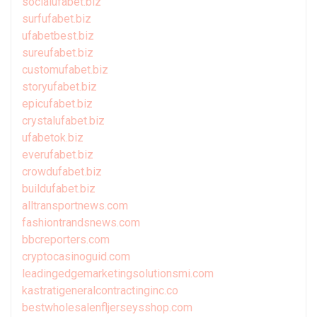
socialufabet.biz
surfufabet.biz
ufabetbest.biz
sureufabet.biz
customufabet.biz
storyufabet.biz
epicufabet.biz
crystalufabet.biz
ufabetok.biz
everufabet.biz
crowdufabet.biz
buildufabet.biz
alltransportnews.com
fashiontrandsnews.com
bbcreporters.com
cryptocasinoguid.com
leadingedgemarketingsolutionsmi.com
kastratigeneralcontractinginc.co
bestwholesalenfljerseysshop.com