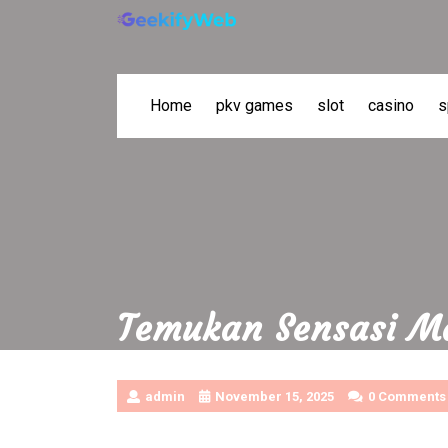
Skip
to
content
Home
pkv games
slot
casino
s
Temukan Sensasi M
admin
November 15, 2025
0 Comments