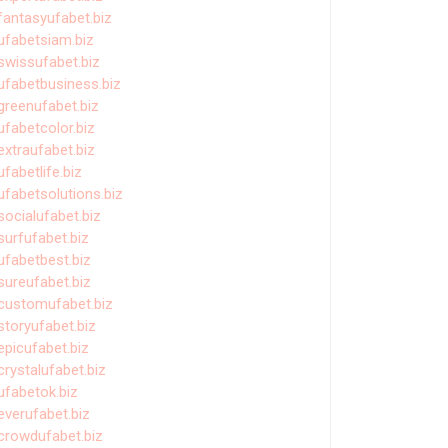
fantasyufabet.biz
ufabetsiam.biz
swissufabet.biz
ufabetbusiness.biz
greenufabet.biz
ufabetcolor.biz
extraufabet.biz
ufabetlife.biz
ufabetsolutions.biz
socialufabet.biz
surfufabet.biz
ufabetbest.biz
sureufabet.biz
customufabet.biz
storyufabet.biz
epicufabet.biz
crystalufabet.biz
ufabetok.biz
everufabet.biz
crowdufabet.biz