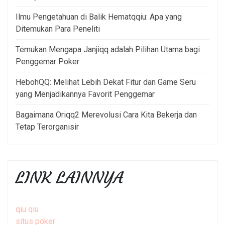
Ilmu Pengetahuan di Balik Hematqqiu: Apa yang
Ditemukan Para Peneliti
Temukan Mengapa Janjiqq adalah Pilihan Utama bagi
Penggemar Poker
HebohQQ: Melihat Lebih Dekat Fitur dan Game Seru
yang Menjadikannya Favorit Penggemar
Bagaimana Oriqq2 Merevolusi Cara Kita Bekerja dan
Tetap Terorganisir
LINK LAINNYA
qiu qiu
situs poker