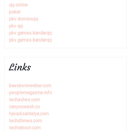
qq online
poker
pkv dominoqq
pkv qq
pkv games bandarqq
pkv games bandarqq
Links
baeckereiweber.com
peoplemagazine.info
techashes.com
canyouwash.co
havadisantalya.com
techdtimes.com
techieboot.com