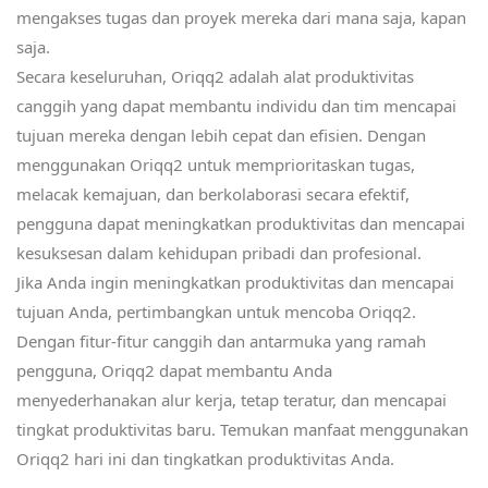
mengakses tugas dan proyek mereka dari mana saja, kapan
saja.
Secara keseluruhan, Oriqq2 adalah alat produktivitas
canggih yang dapat membantu individu dan tim mencapai
tujuan mereka dengan lebih cepat dan efisien. Dengan
menggunakan Oriqq2 untuk memprioritaskan tugas,
melacak kemajuan, dan berkolaborasi secara efektif,
pengguna dapat meningkatkan produktivitas dan mencapai
kesuksesan dalam kehidupan pribadi dan profesional.
Jika Anda ingin meningkatkan produktivitas dan mencapai
tujuan Anda, pertimbangkan untuk mencoba Oriqq2.
Dengan fitur-fitur canggih dan antarmuka yang ramah
pengguna, Oriqq2 dapat membantu Anda
menyederhanakan alur kerja, tetap teratur, dan mencapai
tingkat produktivitas baru. Temukan manfaat menggunakan
Oriqq2 hari ini dan tingkatkan produktivitas Anda.