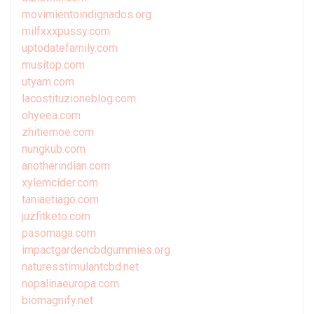
movimientoindignados.org
milfxxxpussy.com
uptodatefamily.com
musitop.com
utyam.com
lacostituzioneblog.com
ohyeea.com
zhitiemoe.com
nungkub.com
anotherindian.com
xylemcider.com
taniaetiago.com
juzfitketo.com
pasomaga.com
impactgardencbdgummies.org
naturesstimulantcbd.net
nopalinaeuropa.com
biomagnify.net