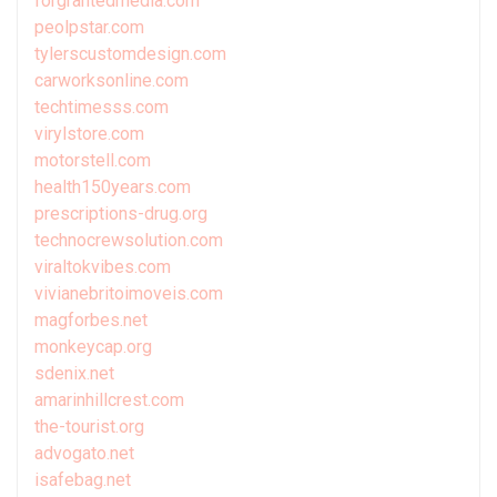
forgrantedmedia.com
peolpstar.com
tylerscustomdesign.com
carworksonline.com
techtimesss.com
virylstore.com
motorstell.com
health150years.com
prescriptions-drug.org
technocrewsolution.com
viraltokvibes.com
vivianebritoimoveis.com
magforbes.net
monkeycap.org
sdenix.net
amarinhillcrest.com
the-tourist.org
advogato.net
isafebag.net