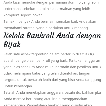
Anda bisa memulai dengan permainan domino yang lebih
sederhana, sebelum beralih ke permainan yang lebih
kompleks seperti poker.
Semakin banyak Anda bermain, semakin baik Anda akan
memahami strategi yang diperlukan untuk menang.
Kelola Bankroll Anda dengan
Bijak
Salah satu aspek terpenting dalam bertaruh di situs QQ
adalah pengelolaan bankroll yang baik. Tentukan anggaran
yang jelas sebelum Anda mulai bermain dan pastikan untuk
tidak melampaui batas yang telah ditentukan. Jangan
tergoda untuk bertaruh lebih dari yang bisa Anda tanggung
untuk kehilangan.
Setelah Anda menetapkan anggaran, patuhi itu, bahkan jika
Anda merasa beruntung atau ingin menggandakan
kemenangan. Pengelolaan bankroll yang disiplin akan