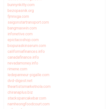
bunnynkitty.com
bezopasnik.org
fjmnxga.com
saigonstartransport.com
bangmaxwin.com
infonetive.com
epictacoshop.com
biopuraskinserum.com
californiafinances.info
canadafinance.info
nevadamoney.info
rimene.com
ledepanneur-pigalle.com
dvd-digest.net
theartistsmarketnola.com
chiranaplus.biz
stackspancakebar.com
namheongfoodcourt.com