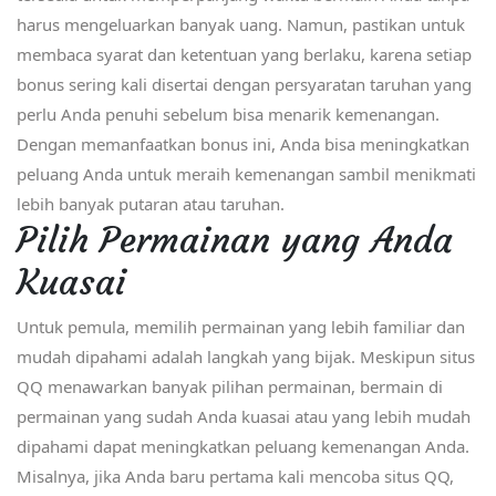
harus mengeluarkan banyak uang. Namun, pastikan untuk
membaca syarat dan ketentuan yang berlaku, karena setiap
bonus sering kali disertai dengan persyaratan taruhan yang
perlu Anda penuhi sebelum bisa menarik kemenangan.
Dengan memanfaatkan bonus ini, Anda bisa meningkatkan
peluang Anda untuk meraih kemenangan sambil menikmati
lebih banyak putaran atau taruhan.
Pilih Permainan yang Anda
Kuasai
Untuk pemula, memilih permainan yang lebih familiar dan
mudah dipahami adalah langkah yang bijak. Meskipun situs
QQ menawarkan banyak pilihan permainan, bermain di
permainan yang sudah Anda kuasai atau yang lebih mudah
dipahami dapat meningkatkan peluang kemenangan Anda.
Misalnya, jika Anda baru pertama kali mencoba situs QQ,