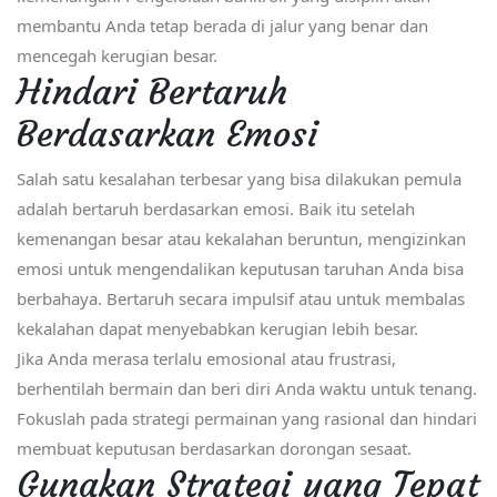
membantu Anda tetap berada di jalur yang benar dan
mencegah kerugian besar.
Hindari Bertaruh
Berdasarkan Emosi
Salah satu kesalahan terbesar yang bisa dilakukan pemula
adalah bertaruh berdasarkan emosi. Baik itu setelah
kemenangan besar atau kekalahan beruntun, mengizinkan
emosi untuk mengendalikan keputusan taruhan Anda bisa
berbahaya. Bertaruh secara impulsif atau untuk membalas
kekalahan dapat menyebabkan kerugian lebih besar.
Jika Anda merasa terlalu emosional atau frustrasi,
berhentilah bermain dan beri diri Anda waktu untuk tenang.
Fokuslah pada strategi permainan yang rasional dan hindari
membuat keputusan berdasarkan dorongan sesaat.
Gunakan Strategi yang Tepat