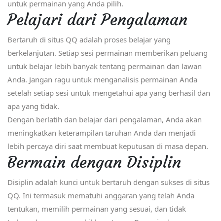
untuk permainan yang Anda pilih.
Pelajari dari Pengalaman
Bertaruh di situs QQ adalah proses belajar yang
berkelanjutan. Setiap sesi permainan memberikan peluang
untuk belajar lebih banyak tentang permainan dan lawan
Anda. Jangan ragu untuk menganalisis permainan Anda
setelah setiap sesi untuk mengetahui apa yang berhasil dan
apa yang tidak.
Dengan berlatih dan belajar dari pengalaman, Anda akan
meningkatkan keterampilan taruhan Anda dan menjadi
lebih percaya diri saat membuat keputusan di masa depan.
Bermain dengan Disiplin
Disiplin adalah kunci untuk bertaruh dengan sukses di situs
QQ. Ini termasuk mematuhi anggaran yang telah Anda
tentukan, memilih permainan yang sesuai, dan tidak