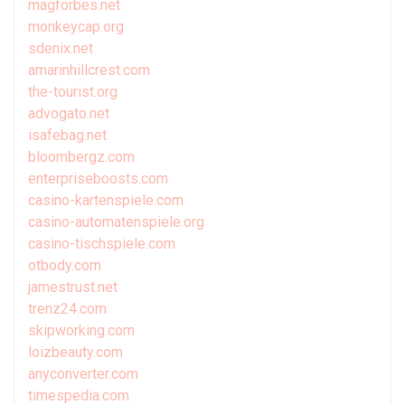
magforbes.net
monkeycap.org
sdenix.net
amarinhillcrest.com
the-tourist.org
advogato.net
isafebag.net
bloombergz.com
enterpriseboosts.com
casino-kartenspiele.com
casino-automatenspiele.org
casino-tischspiele.com
otbody.com
jamestrust.net
trenz24.com
skipworking.com
loizbeauty.com
anyconverter.com
timespedia.com