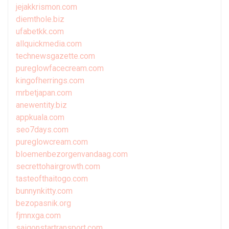
jejakkrismon.com
diemthole.biz
ufabetkk.com
allquickmedia.com
technewsgazette.com
pureglowfacecream.com
kingofherrings.com
mrbetjapan.com
anewentity.biz
appkuala.com
seo7days.com
pureglowcream.com
bloemenbezorgenvandaag.com
secrettohairgrowth.com
tasteofthaitogo.com
bunnynkitty.com
bezopasnik.org
fjmnxga.com
saigonstartransport.com