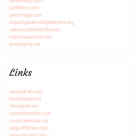
taniaetiago.com
juzfitketo.com
pasomaga.com
impactgardencbdgummies.org
naturesstimulantcbd.net
nopalinaeuropa.com
biomagnify.net
Links
saucyukiah.com
beikastreet.net
filmizlettir.net
ourmultiworlds.com
cooncreekclub.org
pegpufftimes.com
celestia-arts.com