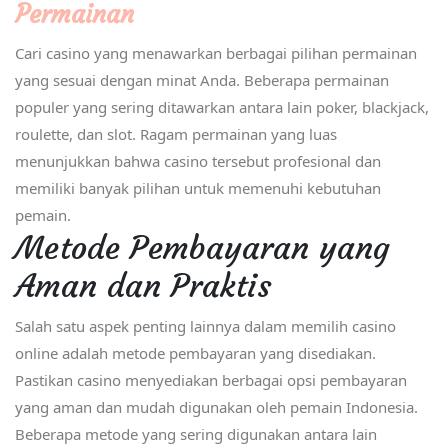
Permainan
Cari casino yang menawarkan berbagai pilihan permainan
yang sesuai dengan minat Anda. Beberapa permainan
populer yang sering ditawarkan antara lain poker, blackjack,
roulette, dan slot. Ragam permainan yang luas
menunjukkan bahwa casino tersebut profesional dan
memiliki banyak pilihan untuk memenuhi kebutuhan
pemain.
Metode Pembayaran yang
Aman dan Praktis
Salah satu aspek penting lainnya dalam memilih casino
online adalah metode pembayaran yang disediakan.
Pastikan casino menyediakan berbagai opsi pembayaran
yang aman dan mudah digunakan oleh pemain Indonesia.
Beberapa metode yang sering digunakan antara lain