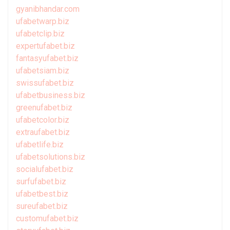
gyanibhandar.com
ufabetwarp.biz
ufabetclip.biz
expertufabet.biz
fantasyufabet.biz
ufabetsiam.biz
swissufabet.biz
ufabetbusiness.biz
greenufabet.biz
ufabetcolor.biz
extraufabet.biz
ufabetlife.biz
ufabetsolutions.biz
socialufabet.biz
surfufabet.biz
ufabetbest.biz
sureufabet.biz
customufabet.biz