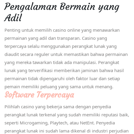
Pengalaman Bermain yang
Adil
Penting untuk memilih casino online yang menawarkan
permainan yang adil dan transparan. Casino yang
terpercaya selalu menggunakan perangkat lunak yang
diaudit secara reguler untuk memastikan bahwa permainan
yang mereka tawarkan tidak ada manipulasi. Perangkat
lunak yang terverifikasi memberikan jaminan bahwa hasil
permainan tidak dipengaruhi oleh faktor luar dan setiap
pemain memiliki peluang yang sama untuk menang.
Software Terpercaya
Pilihlah casino yang bekerja sama dengan penyedia
perangkat lunak terkenal yang sudah memiliki reputasi baik,
seperti Microgaming, Playtech, atau NetEnt. Penyedia
perangkat lunak ini sudah lama dikenal di industri perjudian