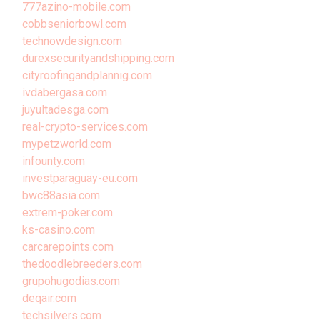
777azino-mobile.com
cobbseniorbowl.com
technowdesign.com
durexsecurityandshipping.com
cityroofingandplannig.com
ivdabergasa.com
juyultadesga.com
real-crypto-services.com
mypetzworld.com
infounty.com
investparaguay-eu.com
bwc88asia.com
extrem-poker.com
ks-casino.com
carcarepoints.com
thedoodlebreeders.com
grupohugodias.com
deqair.com
techsilvers.com