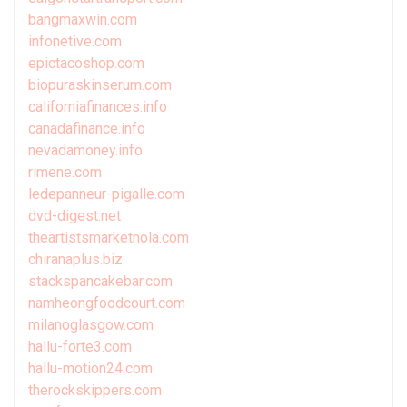
bangmaxwin.com
infonetive.com
epictacoshop.com
biopuraskinserum.com
californiafinances.info
canadafinance.info
nevadamoney.info
rimene.com
ledepanneur-pigalle.com
dvd-digest.net
theartistsmarketnola.com
chiranaplus.biz
stackspancakebar.com
namheongfoodcourt.com
milanoglasgow.com
hallu-forte3.com
hallu-motion24.com
therockskippers.com