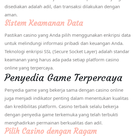
disediakan adalah adil, dan transaksi dilakukan dengan
aman.
Sistem Keamanan Data
Pastikan casino yang Anda pilih menggunakan enkripsi data
untuk melindungi informasi pribadi dan keuangan Anda.
Teknologi enkripsi SSL (Secure Socket Layer) adalah standar
keamanan yang harus ada pada setiap platform casino
online yang terpercaya.
Penyedia Game Terpercaya
Penyedia game yang bekerja sama dengan casino online
juga menjadi indikator penting dalam menentukan kualitas
dan kredibilitas platform. Casino terbaik selalu bekerja
dengan penyedia game terkemuka yang telah terbukti
menghadirkan permainan berkualitas dan adil.
Pilih Casino dengan Ragam