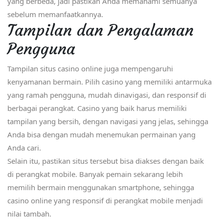
yang berbeda, jadi pastikan Anda memahami semuanya
sebelum memanfaatkannya.
Tampilan dan Pengalaman
Pengguna
Tampilan situs casino online juga mempengaruhi
kenyamanan bermain. Pilih casino yang memiliki antarmuka
yang ramah pengguna, mudah dinavigasi, dan responsif di
berbagai perangkat. Casino yang baik harus memiliki
tampilan yang bersih, dengan navigasi yang jelas, sehingga
Anda bisa dengan mudah menemukan permainan yang
Anda cari.
Selain itu, pastikan situs tersebut bisa diakses dengan baik
di perangkat mobile. Banyak pemain sekarang lebih
memilih bermain menggunakan smartphone, sehingga
casino online yang responsif di perangkat mobile menjadi
nilai tambah.