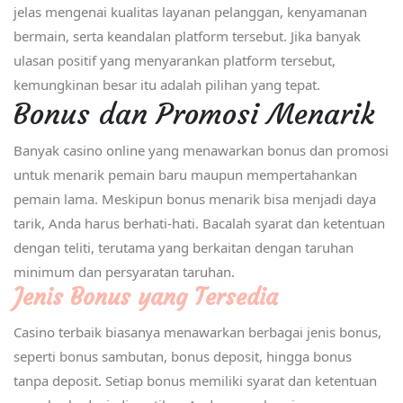
jelas mengenai kualitas layanan pelanggan, kenyamanan
bermain, serta keandalan platform tersebut. Jika banyak
ulasan positif yang menyarankan platform tersebut,
kemungkinan besar itu adalah pilihan yang tepat.
Bonus dan Promosi Menarik
Banyak casino online yang menawarkan bonus dan promosi
untuk menarik pemain baru maupun mempertahankan
pemain lama. Meskipun bonus menarik bisa menjadi daya
tarik, Anda harus berhati-hati. Bacalah syarat dan ketentuan
dengan teliti, terutama yang berkaitan dengan taruhan
minimum dan persyaratan taruhan.
Jenis Bonus yang Tersedia
Casino terbaik biasanya menawarkan berbagai jenis bonus,
seperti bonus sambutan, bonus deposit, hingga bonus
tanpa deposit. Setiap bonus memiliki syarat dan ketentuan