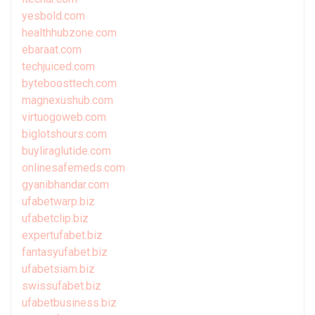
yesbold.com
healthhubzone.com
ebaraat.com
techjuiced.com
byteboosttech.com
magnexushub.com
virtuogoweb.com
biglotshours.com
buyliraglutide.com
onlinesafemeds.com
gyanibhandar.com
ufabetwarp.biz
ufabetclip.biz
expertufabet.biz
fantasyufabet.biz
ufabetsiam.biz
swissufabet.biz
ufabetbusiness.biz