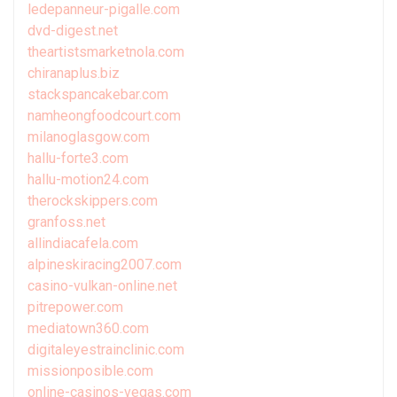
ledepanneur-pigalle.com
dvd-digest.net
theartistsmarketnola.com
chiranaplus.biz
stackspancakebar.com
namheongfoodcourt.com
milanoglasgow.com
hallu-forte3.com
hallu-motion24.com
therockskippers.com
granfoss.net
allindiacafela.com
alpineskiracing2007.com
casino-vulkan-online.net
pitrepower.com
mediatown360.com
digitaleyestrainclinic.com
missionposible.com
online-casinos-vegas.com