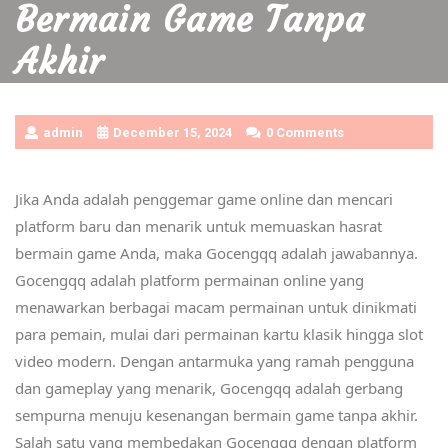
Bermain Game Tanpa
Akhir
admin
December 15, 2024
0 Comments
Jika Anda adalah penggemar game online dan mencari
platform baru dan menarik untuk memuaskan hasrat
bermain game Anda, maka Gocengqq adalah jawabannya.
Gocengqq adalah platform permainan online yang
menawarkan berbagai macam permainan untuk dinikmati
para pemain, mulai dari permainan kartu klasik hingga slot
video modern. Dengan antarmuka yang ramah pengguna
dan gameplay yang menarik, Gocengqq adalah gerbang
sempurna menuju kesenangan bermain game tanpa akhir.
Salah satu yang membedakan Gocengqq dengan platform