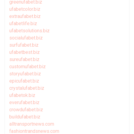
greenufabet.biz
ufabetcolor.biz
extraufabet.biz
ufabetlife.biz
ufabetsolutions.biz
socialufabet.biz
surfufabet.biz
ufabetbest.biz
sureufabet.biz
customufabet.biz
storyufabet.biz
epicufabet.biz
crystalufabet.biz
ufabetok.biz
everufabet.biz
crowdufabet.biz
buildufabet.biz
alltransportnews.com
fashiontrandsnews.com