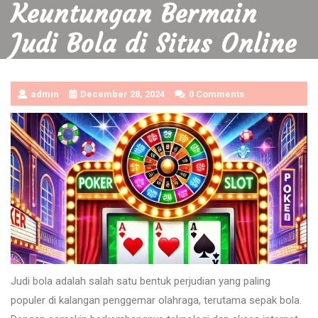
Keuntungan Bermain
Judi Bola di Situs Online
admin
December 28, 2024
0 Comments
Judi bola adalah salah satu bentuk perjudian yang paling
populer di kalangan penggemar olahraga, terutama sepak bola.