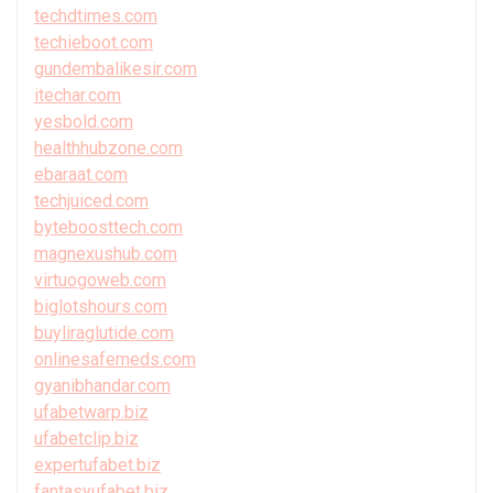
techdtimes.com
techieboot.com
gundembalikesir.com
itechar.com
yesbold.com
healthhubzone.com
ebaraat.com
techjuiced.com
byteboosttech.com
magnexushub.com
virtuogoweb.com
biglotshours.com
buyliraglutide.com
onlinesafemeds.com
gyanibhandar.com
ufabetwarp.biz
ufabetclip.biz
expertufabet.biz
fantasyufabet.biz