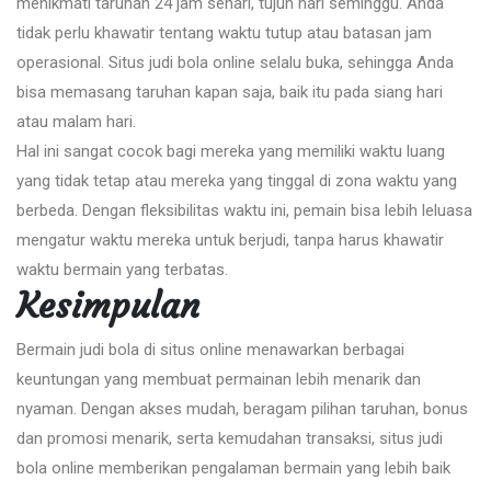
menikmati taruhan 24 jam sehari, tujuh hari seminggu. Anda
tidak perlu khawatir tentang waktu tutup atau batasan jam
operasional. Situs judi bola online selalu buka, sehingga Anda
bisa memasang taruhan kapan saja, baik itu pada siang hari
atau malam hari.
Hal ini sangat cocok bagi mereka yang memiliki waktu luang
yang tidak tetap atau mereka yang tinggal di zona waktu yang
berbeda. Dengan fleksibilitas waktu ini, pemain bisa lebih leluasa
mengatur waktu mereka untuk berjudi, tanpa harus khawatir
waktu bermain yang terbatas.
Kesimpulan
Bermain judi bola di situs online menawarkan berbagai
keuntungan yang membuat permainan lebih menarik dan
nyaman. Dengan akses mudah, beragam pilihan taruhan, bonus
dan promosi menarik, serta kemudahan transaksi, situs judi
bola online memberikan pengalaman bermain yang lebih baik