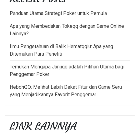
Panduan Utama Strategi Poker untuk Pemula
Apa yang Membedakan Tokeqq dengan Game Online
Lainnya?
Ilmu Pengetahuan di Balik Hematqqiu: Apa yang
Ditemukan Para Peneliti
Temukan Mengapa Janjiqq adalah Pilihan Utama bagi
Penggemar Poker
HebohQQ: Melihat Lebih Dekat Fitur dan Game Seru
yang Menjadikannya Favorit Penggemar
LINK LAINNYA