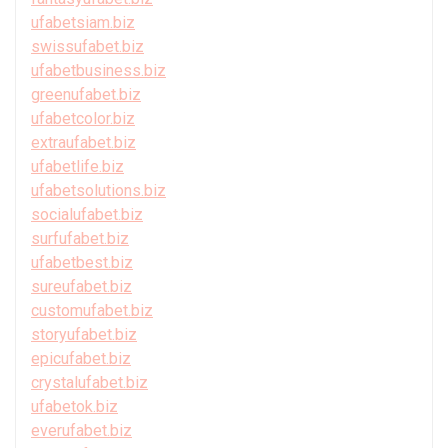
ufabetsiam.biz
swissufabet.biz
ufabetbusiness.biz
greenufabet.biz
ufabetcolor.biz
extraufabet.biz
ufabetlife.biz
ufabetsolutions.biz
socialufabet.biz
surfufabet.biz
ufabetbest.biz
sureufabet.biz
customufabet.biz
storyufabet.biz
epicufabet.biz
crystalufabet.biz
ufabetok.biz
everufabet.biz