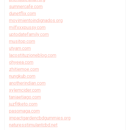
sumnercafe.com
dunetflix.com
movimientoindignados.org
milfxxxpussy.com
uptodatefamily.com
musitop.com
utyam.com
lacostituzioneblog.com
ohyeea.com
zhitiemoe.com
nungkub.com
anotherindian.com
xylemcider.com
taniaetiago.com
juzfitketo.com
pasomaga.com
impactgardencbdgummies.org
naturesstimulantcbd.net