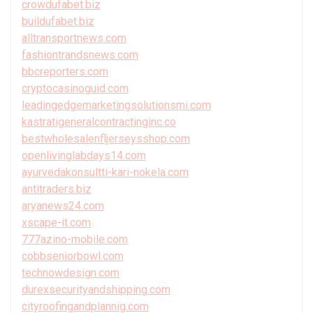
crowdufabet.biz
buildufabet.biz
alltransportnews.com
fashiontrandsnews.com
bbcreporters.com
cryptocasinoguid.com
leadingedgemarketingsolutionsmi.com
kastratigeneralcontractinginc.co
bestwholesalenfljerseysshop.com
openlivinglabdays14.com
ayurvedakonsultti-kari-nokela.com
antitraders.biz
aryanews24.com
xscape-it.com
777azino-mobile.com
cobbseniorbowl.com
technowdesign.com
durexsecurityandshipping.com
cityroofingandplannig.com