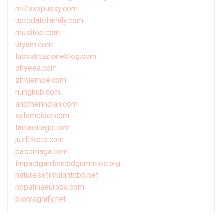
milfxxxpussy.com
uptodatefamily.com
musitop.com
utyam.com
lacostituzioneblog.com
ohyeea.com
zhitiemoe.com
nungkub.com
anotherindian.com
xylemcider.com
taniaetiago.com
juzfitketo.com
pasomaga.com
impactgardencbdgummies.org
naturesstimulantcbd.net
nopalinaeuropa.com
biomagnify.net