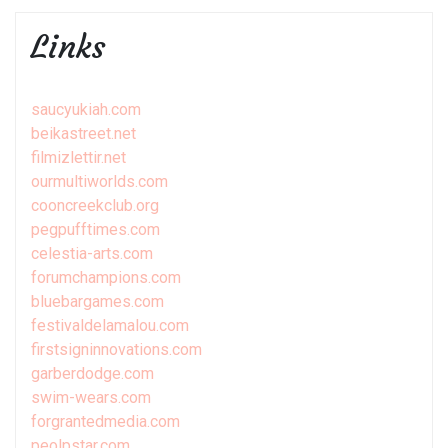
Links
saucyukiah.com
beikastreet.net
filmizlettir.net
ourmultiworlds.com
cooncreekclub.org
pegpufftimes.com
celestia-arts.com
forumchampions.com
bluebargames.com
festivaldelamalou.com
firstsigninnovations.com
garberdodge.com
swim-wears.com
forgrantedmedia.com
peolpstar.com