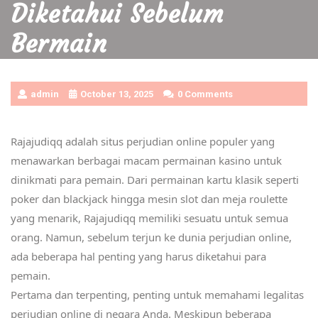
Diketahui Sebelum
Bermain
admin
October 13, 2025
0 Comments
Rajajudiqq adalah situs perjudian online populer yang
menawarkan berbagai macam permainan kasino untuk
dinikmati para pemain. Dari permainan kartu klasik seperti
poker dan blackjack hingga mesin slot dan meja roulette
yang menarik, Rajajudiqq memiliki sesuatu untuk semua
orang. Namun, sebelum terjun ke dunia perjudian online,
ada beberapa hal penting yang harus diketahui para
pemain.
Pertama dan terpenting, penting untuk memahami legalitas
perjudian online di negara Anda. Meskipun beberapa