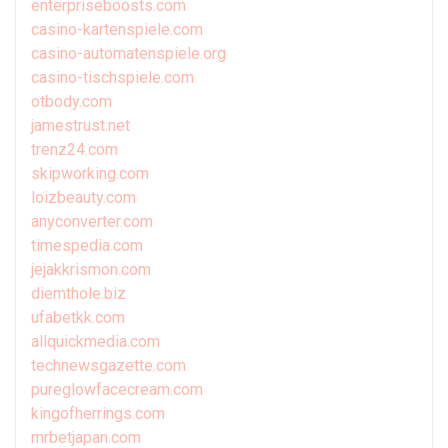
enterpriseboosts.com
casino-kartenspiele.com
casino-automatenspiele.org
casino-tischspiele.com
otbody.com
jamestrust.net
trenz24.com
skipworking.com
loizbeauty.com
anyconverter.com
timespedia.com
jejakkrismon.com
diemthole.biz
ufabetkk.com
allquickmedia.com
technewsgazette.com
pureglowfacecream.com
kingofherrings.com
mrbetjapan.com