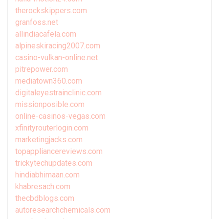
therockskippers.com
granfoss.net
allindiacafela.com
alpineskiracing2007.com
casino-vulkan-online.net
pitrepower.com
mediatown360.com
digitaleyestrainclinic.com
missionposible.com
online-casinos-vegas.com
xfinityrouterlogin.com
marketingjacks.com
topappliancereviews.com
trickytechupdates.com
hindiabhimaan.com
khabresach.com
thecbdblogs.com
autoresearchchemicals.com