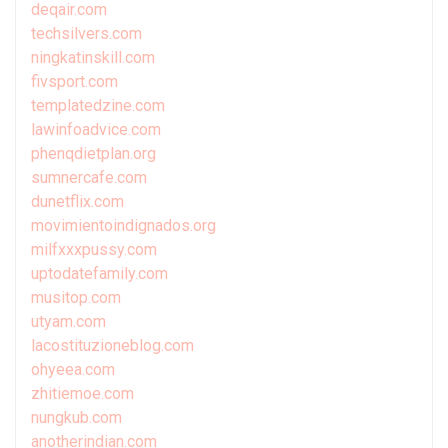
deqair.com
techsilvers.com
ningkatinskill.com
fivsport.com
templatedzine.com
lawinfoadvice.com
phenqdietplan.org
sumnercafe.com
dunetflix.com
movimientoindignados.org
milfxxxpussy.com
uptodatefamily.com
musitop.com
utyam.com
lacostituzioneblog.com
ohyeea.com
zhitiemoe.com
nungkub.com
anotherindian.com