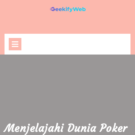
Skip
to
content
Open
Menu
Menjelajahi Dunia Poker