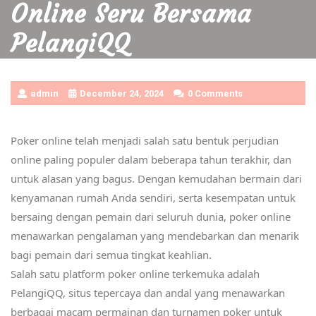
Online Seru Bersama
PelangiQQ
admin
December 24, 2024
0 Comments
Poker online telah menjadi salah satu bentuk perjudian
online paling populer dalam beberapa tahun terakhir, dan
untuk alasan yang bagus. Dengan kemudahan bermain dari
kenyamanan rumah Anda sendiri, serta kesempatan untuk
bersaing dengan pemain dari seluruh dunia, poker online
menawarkan pengalaman yang mendebarkan dan menarik
bagi pemain dari semua tingkat keahlian.
Salah satu platform poker online terkemuka adalah
PelangiQQ, situs tepercaya dan andal yang menawarkan
berbagai macam permainan dan turnamen poker untuk