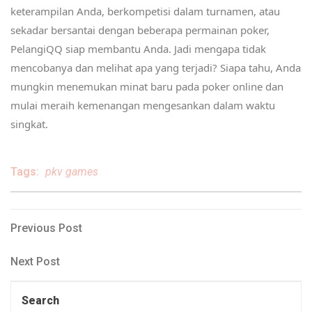
keterampilan Anda, berkompetisi dalam turnamen, atau
sekadar bersantai dengan beberapa permainan poker,
PelangiQQ siap membantu Anda. Jadi mengapa tidak
mencobanya dan melihat apa yang terjadi? Siapa tahu, Anda
mungkin menemukan minat baru pada poker online dan
mulai meraih kemenangan mengesankan dalam waktu
singkat.
Tags:
pkv games
Post
Previous
Previous Post
Post
navigation
Next
Next Post
Post
Search