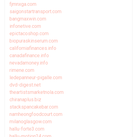
fjmnxga.com
saigonstartransport.com
bangmaxwin.com
infonetive.com
epictacoshop.com
biopuraskinserum.com
californiafinances.info
canadafinance.info
nevadamoney.info
rimene.com
ledepanneur-pigalle.com
dvd-digest.net
theartistsmarketnola.com
chiranaplus.biz
stackspancakebar.com
namheongfoodcourt.com
milanoglasgow.com
hallu-forte3.com
hallu-motion24.com