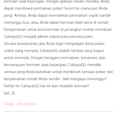
bermain saat bepergian. Dengan aplikasi seluler mereka, Anda
dapat membawa permainan poker favorit ke mana pun Anda
pergi. Artinya, Anda dapat memainkan permainan cepat sambil
menunggu bus, atau Anda dapat bermain lebih lama di rumah.
Kenyamanan untuk bisa bermain di perangkat mobile membuat
CahayaQQ menjadi pilihan utama para pecinta poker.
Secara keseluruhan, jika Anda ingin menjelajahi dunia poker
online yang menarik, CahayaQQ adalah tempat yang bagus
untuk memulai. Dengan beragam permainan, turnamen, dan
kemampuan bermain saat bepergian, CahayaQQ memiliki
semua yang Anda butuhkan untuk menikmati sensasi poker dari
kenyamanan rumah Anda sendiri. Jadi mengapa menunggu?
Daftar ke CahayaQQ hari ini dan mulailah bermain!
[ad_2]
Tags:
pkv games