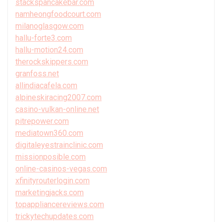
stackspancakebar.com
namheongfoodcourt.com
milanoglasgow.com
hallu-forte3.com
hallu-motion24.com
therockskippers.com
granfoss.net
allindiacafela.com
alpineskiracing2007.com
casino-vulkan-online.net
pitrepower.com
mediatown360.com
digitaleyestrainclinic.com
missionposible.com
online-casinos-vegas.com
xfinityrouterlogin.com
marketingjacks.com
topappliancereviews.com
trickytechupdates.com