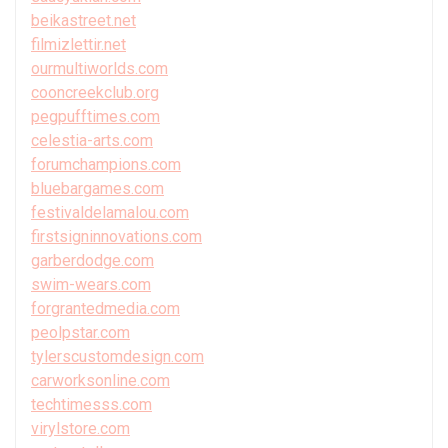
beikastreet.net
filmizlettir.net
ourmultiworlds.com
cooncreekclub.org
pegpufftimes.com
celestia-arts.com
forumchampions.com
bluebargames.com
festivaldelamalou.com
firstsigninnovations.com
garberdodge.com
swim-wears.com
forgrantedmedia.com
peolpstar.com
tylerscustomdesign.com
carworksonline.com
techtimesss.com
virylstore.com