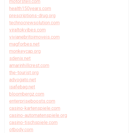
motorstell.com
health150years.com
prescriptions-drug.org
technocrewsolution.com
viraltokvibes.com
vivianebritoimoveis.com
magforbes.net
monkeycap.org
sdenix.net
amarinhillcrest.com
the-tourist.org
advogato.net
isafebag.net
bloombergz.com
enterpriseboosts.com
casino-kartenspiele.com
casino-automatenspiele.org
casino-tischspiele.com
otbody.com