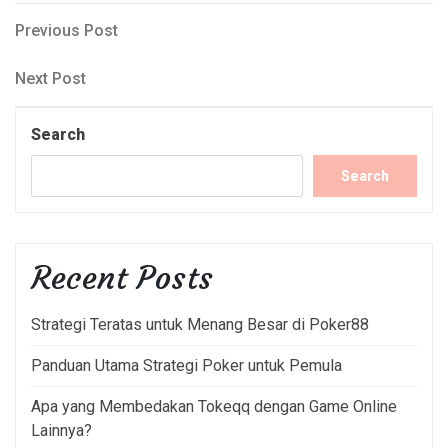
Post
Previous
Previous Post
Post
navigation
Next
Next Post
Post
Search
Search
Recent Posts
Strategi Teratas untuk Menang Besar di Poker88
Panduan Utama Strategi Poker untuk Pemula
Apa yang Membedakan Tokeqq dengan Game Online
Lainnya?