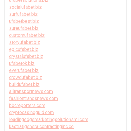
ufabetsolutions.biz
socialufabet.biz
surfufabet.biz
ufabetbest.biz
sureufabet.biz
customufabet.biz
storyufabet.biz
epicufabet.biz
crystalufabet.biz
ufabetok.biz
everufabet.biz
crowdufabet.biz
buildufabet.biz
alltransportnews.com
fashiontrandsnews.com
bbcreporters.com
cryptocasinoguid.com
leadingedgemarketingsolutionsmi.com
kastratigeneralcontractinginc.co