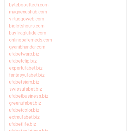
byteboosttech.com
magnexushub.com
virtuogoweb.com
biglotshours.com
buyliraglutide.com
onlinesafemeds.com
gyanibhandar.com
ufabetwarp.biz
ufabetclip.biz
expertufabet.biz
fantasyufabet.biz
ufabetsiam.biz
swissufabet.biz
ufabetbusiness.biz
greenufabet.biz
ufabetcolor.biz
extraufabet.biz
ufabetlife.biz