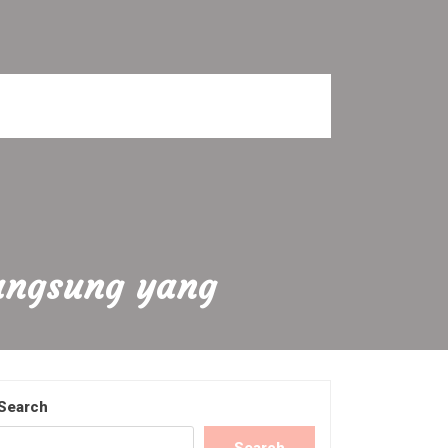
angsung yang
Search