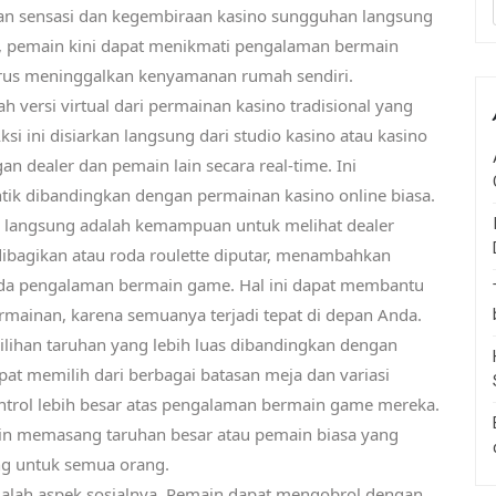
an sensasi dan kegembiraan kasino sungguhan langsung
i, pemain kini dapat menikmati pengalaman bermain
harus meninggalkan kenyamanan rumah sendiri.
 versi virtual dari permainan kasino tradisional yang
si ini disiarkan langsung dari studio kasino atau kasino
 dealer dan pemain lain secara real-time. Ini
ntik dibandingkan dengan permainan kasino online biasa.
r langsung adalah kemampuan untuk melihat dealer
dibagikan atau roda roulette diputar, menambahkan
pada pengalaman bermain game. Hal ini dapat membantu
mainan, karena semuanya terjadi tepat di depan Anda.
lihan taruhan yang lebih luas dibandingkan dengan
pat memilih dari berbagai batasan meja dan variasi
trol lebih besar atas pengalaman bermain game mereka.
in memasang taruhan besar atau pemain biasa yang
ng untuk semua orang.
dalah aspek sosialnya. Pemain dapat mengobrol dengan