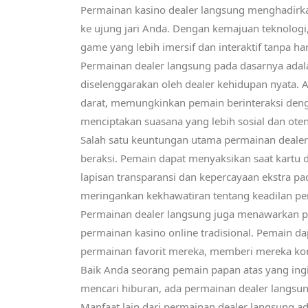
Permainan kasino dealer langsung menghadirk
ke ujung jari Anda. Dengan kemajuan teknolog
game yang lebih imersif dan interaktif tanpa 
Permainan dealer langsung pada dasarnya adalah
diselenggarakan oleh dealer kehidupan nyata. Ak
darat, memungkinkan pemain berinteraksi dengan
menciptakan suasana yang lebih sosial dan ote
Salah satu keuntungan utama permainan deale
beraksi. Pemain dapat menyaksikan saat kartu 
lapisan transparansi dan kepercayaan ekstra 
meringankan kekhawatiran tentang keadilan per
Permainan dealer langsung juga menawarkan pi
permainan kasino online tradisional. Pemain da
permainan favorit mereka, memberi mereka kon
Baik Anda seorang pemain papan atas yang ing
mencari hiburan, ada permainan dealer langsu
Manfaat lain dari permainan dealer langsung a