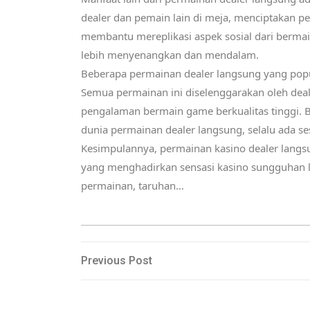
dealer dan pemain lain di meja, menciptakan pe
membantu mereplikasi aspek sosial dari berm
lebih menyenangkan dan mendalam.
Beberapa permainan dealer langsung yang popule
Semua permainan ini diselenggarakan oleh deal
pengalaman bermain game berkualitas tinggi. 
dunia permainan dealer langsung, selalu ada s
Kesimpulannya, permainan kasino dealer lan
yang menghadirkan sensasi kasino sungguhan 
permainan, taruhan…
Post
Previous
Previous Post
Post
navigation