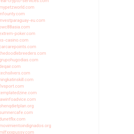
real-crypto-services.com
mypetzworld.com
infounty.com
investparaguay-eu.com
bwc88asia.com
extrem-poker.com
ks-casino.com
carcarepoints.com
thedoodlebreeders.com
grupohugodias.com
deqair.com
techsilvers.com
ningkatinskill.com
fivsport.com
templatedzine.com
lawinfoadvice.com
phenqdietplan.org
sumnercafe.com
dunetflix.com
movimientoindignados.org
milfxxxpussy.com