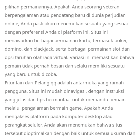
pilihan permainannya. Apakah Anda seorang veteran
berpengalaman atau pendatang baru di dunia perjudian
online, Anda pasti akan menemukan sesuatu yang sesuai
dengan preferensi Anda di platform ini. Situs ini
menawarkan berbagai permainan kartu, termasuk poker,
domino, dan blackjack, serta berbagai permainan slot dan
opsi taruhan olahraga virtual. Variasi ini memastikan bahwa
pemain tidak pernah bosan dan selalu memiliki sesuatu
yang baru untuk dicoba.
Fitur lain dari Pelangiqq adalah antarmuka yang ramah
pengguna. Situs ini mudah dinavigasi, dengan instruksi
yang jelas dan tips bermanfaat untuk memandu pemain
melalui pengalaman bermain game. Apakah Anda
mengakses platform pada komputer desktop atau
perangkat seluler, Anda akan menemukan bahwa situs
tersebut dioptimalkan dengan baik untuk semua ukuran dan