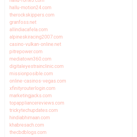
hallu-forte3.com
hallu-motion24.com
therockskippers.com
granfoss.net
allindiacafela.com
alpineskiracing2007.com
casino-vulkan-online.net
pitrepower.com
mediatown360.com
digitaleyestrainclinic.com
missionposible.com
online-casinos-vegas.com
xfinityrouterlogin.com
marketingjacks.com
topappliancereviews.com
trickytechupdates.com
hindiabhimaan.com
khabresach.com
thecbdblogs.com