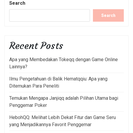
Search
Search
Recent Posts
Apa yang Membedakan Tokeqq dengan Game Online
Lainnya?
Ilmu Pengetahuan di Balik Hematqqiu: Apa yang
Ditemukan Para Peneliti
Temukan Mengapa Janjiqq adalah Pilihan Utama bagi
Penggemar Poker
HebohQQ: Melihat Lebih Dekat Fitur dan Game Seru
yang Menjadikannya Favorit Penggemar