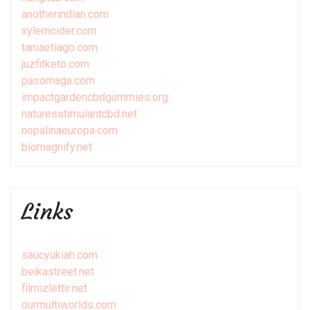
anotherindian.com
xylemcider.com
taniaetiago.com
juzfitketo.com
pasomaga.com
impactgardencbdgummies.org
naturesstimulantcbd.net
nopalinaeuropa.com
biomagnify.net
Links
saucyukiah.com
beikastreet.net
filmizlettir.net
ourmultiworlds.com