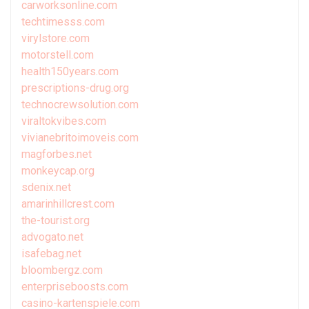
carworksonline.com
techtimesss.com
virylstore.com
motorstell.com
health150years.com
prescriptions-drug.org
technocrewsolution.com
viraltokvibes.com
vivianebritoimoveis.com
magforbes.net
monkeycap.org
sdenix.net
amarinhillcrest.com
the-tourist.org
advogato.net
isafebag.net
bloombergz.com
enterpriseboosts.com
casino-kartenspiele.com