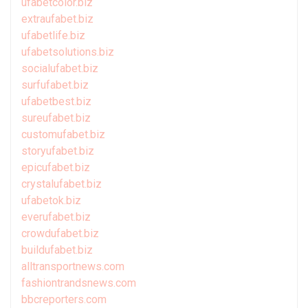
ufabetcolor.biz
extraufabet.biz
ufabetlife.biz
ufabetsolutions.biz
socialufabet.biz
surfufabet.biz
ufabetbest.biz
sureufabet.biz
customufabet.biz
storyufabet.biz
epicufabet.biz
crystalufabet.biz
ufabetok.biz
everufabet.biz
crowdufabet.biz
buildufabet.biz
alltransportnews.com
fashiontrandsnews.com
bbcreporters.com