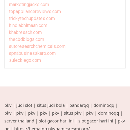
marketingjacks.com
topappliancereviews.com
trickytechupdates.com
hindiabhimaan.com
khabresach.com
thecbdblogs.com
autoresearchchemicals.com
apnabusinesskaro.com
suleckiego.com
pkv
|
judi slot
|
situs judi bola
|
bandarqq
|
dominoqq
|
pkv
|
pkv
|
pkv
|
pkv
|
pkv
|
situs pkv
|
pkv
|
dominoqq
|
server thailand
|
slot gacor hari ini
|
slot gacor hari ini
|
pkv
qq
|
https://hematqq.pkvgamesresmi.org/