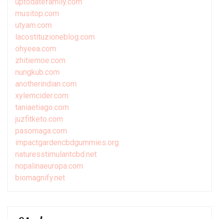
uptodatefamily.com
musitop.com
utyam.com
lacostituzioneblog.com
ohyeea.com
zhitiemoe.com
nungkub.com
anotherindian.com
xylemcider.com
taniaetiago.com
juzfitketo.com
pasomaga.com
impactgardencbdgummies.org
naturesstimulantcbd.net
nopalinaeuropa.com
biomagnify.net