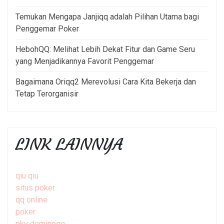
Temukan Mengapa Janjiqq adalah Pilihan Utama bagi
Penggemar Poker
HebohQQ: Melihat Lebih Dekat Fitur dan Game Seru
yang Menjadikannya Favorit Penggemar
Bagaimana Oriqq2 Merevolusi Cara Kita Bekerja dan
Tetap Terorganisir
LINK LAINNYA
qiu qiu
situs poker
qq online
poker
pkv dominoqq