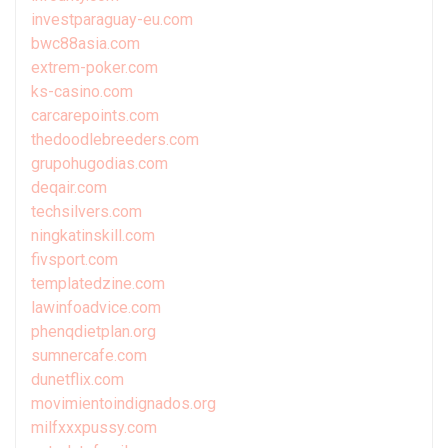
investparaguay-eu.com
bwc88asia.com
extrem-poker.com
ks-casino.com
carcarepoints.com
thedoodlebreeders.com
grupohugodias.com
deqair.com
techsilvers.com
ningkatinskill.com
fivsport.com
templatedzine.com
lawinfoadvice.com
phenqdietplan.org
sumnercafe.com
dunetflix.com
movimientoindignados.org
milfxxxpussy.com