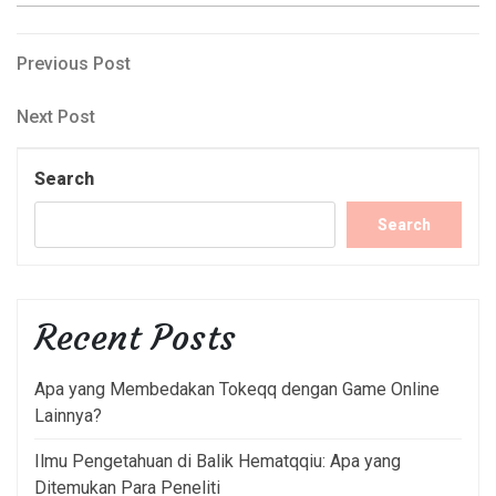
Post
Previous
Previous Post
Post
navigation
Next
Next Post
Post
Search
Search
Recent Posts
Apa yang Membedakan Tokeqq dengan Game Online
Lainnya?
Ilmu Pengetahuan di Balik Hematqqiu: Apa yang
Ditemukan Para Peneliti