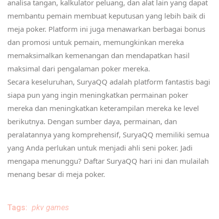
analisa tangan, kalkulator peluang, dan alat lain yang dapat
membantu pemain membuat keputusan yang lebih baik di
meja poker. Platform ini juga menawarkan berbagai bonus
dan promosi untuk pemain, memungkinkan mereka
memaksimalkan kemenangan dan mendapatkan hasil
maksimal dari pengalaman poker mereka.
Secara keseluruhan, SuryaQQ adalah platform fantastis bagi
siapa pun yang ingin meningkatkan permainan poker
mereka dan meningkatkan keterampilan mereka ke level
berikutnya. Dengan sumber daya, permainan, dan
peralatannya yang komprehensif, SuryaQQ memiliki semua
yang Anda perlukan untuk menjadi ahli seni poker. Jadi
mengapa menunggu? Daftar SuryaQQ hari ini dan mulailah
menang besar di meja poker.
Tags:
pkv games