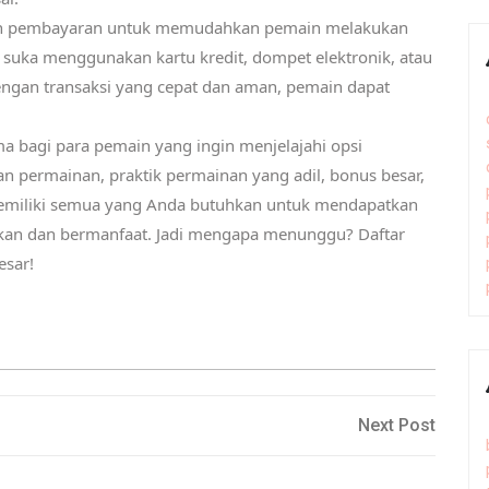
ihan pembayaran untuk memudahkan pemain melakukan
 suka menggunakan kartu kredit, dompet elektronik, atau
engan transaksi yang cepat dan aman, pemain dapat
ma bagi para pemain yang ingin menjelajahi opsi
an permainan, praktik permainan yang adil, bonus besar,
emiliki semua yang Anda butuhkan untuk mendapatkan
kan dan bermanfaat. Jadi mengapa menunggu? Daftar
esar!
Next
Next Post
Post