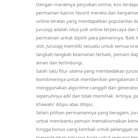
Dengan maraknya perjudian online, kini terdap
permainan kasino favorit mereka dari kenyaman
online teratas yang mendapatkan popularitas d
Jurusqq adalah situs judi online terpercaya d
permainan untuk dipilih para pemainnya. Baik A
slot, Jurusqq memiliki sesuatu untuk semua 
langkah-langkah keamanan terbaik, pemain dap
aman dan terlindungi.
Salah satu fitur utama yang membedakan Jurusqq
komitmennya untuk memberikan pengalaman ber
menggunakan algoritme canggih dan generato
sepenuhnya adil dan tidak memihak. Artinya, 
khawatir ditipu atau ditipu.
Selain pilihan permainannya yang beragam, J
untuk membantu pemain memaksimalkan kemen
hingga bonus uang kembali untuk pelanggan se
meningkatkan peluang Anda untuk menang bes