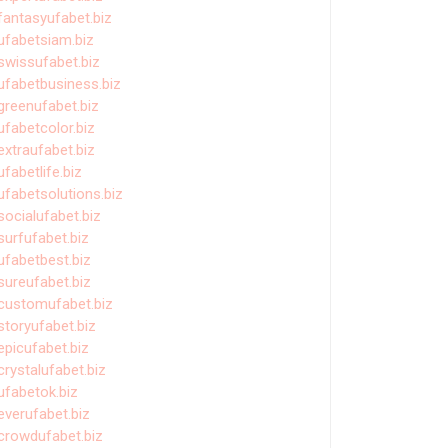
fantasyufabet.biz
ufabetsiam.biz
swissufabet.biz
ufabetbusiness.biz
greenufabet.biz
ufabetcolor.biz
extraufabet.biz
ufabetlife.biz
ufabetsolutions.biz
socialufabet.biz
surfufabet.biz
ufabetbest.biz
sureufabet.biz
customufabet.biz
storyufabet.biz
epicufabet.biz
crystalufabet.biz
ufabetok.biz
everufabet.biz
crowdufabet.biz