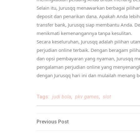
Selain itu, Jurusqq menawarkan berbagai pil
deposit dan penarikan dana. Apakah Anda lebih
transfer bank, Jurusqq siap membantu Anda. D
menikmati kemenangannya tanpa kesulitan.
Secara keseluruhan, Jurusqq adalah pilihan uta
perjudian online terbaik. Dengan beragam pilih
dan opsi pembayaran yang nyaman, Jurusqq m
pengalaman perjudian online yang menyenang
dengan Jurusqq hari ini dan mulailah menang b
Tags:
judi bola
,
pkv games
,
slot
Post
Previous
Previous Post
Post
navigation