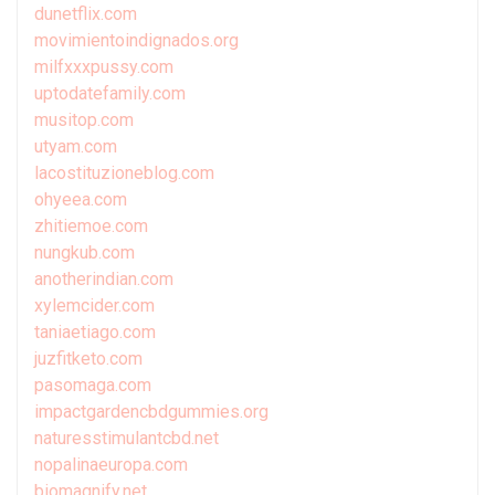
dunetflix.com
movimientoindignados.org
milfxxxpussy.com
uptodatefamily.com
musitop.com
utyam.com
lacostituzioneblog.com
ohyeea.com
zhitiemoe.com
nungkub.com
anotherindian.com
xylemcider.com
taniaetiago.com
juzfitketo.com
pasomaga.com
impactgardencbdgummies.org
naturesstimulantcbd.net
nopalinaeuropa.com
biomagnify.net