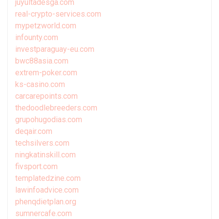
juyultadesga.com
real-crypto-services.com
mypetzworld.com
infounty.com
investparaguay-eu.com
bwc88asia.com
extrem-poker.com
ks-casino.com
carcarepoints.com
thedoodlebreeders.com
grupohugodias.com
deqair.com
techsilvers.com
ningkatinskill.com
fivsport.com
templatedzine.com
lawinfoadvice.com
phenqdietplan.org
sumnercafe.com