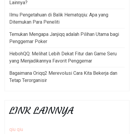
Lainnya?
Ilmu Pengetahuan di Balik Hematqqiu: Apa yang
Ditemukan Para Peneliti
Temukan Mengapa Janjiqq adalah Pilihan Utama bagi
Penggemar Poker
HebohQQ: Melihat Lebih Dekat Fitur dan Game Seru
yang Menjadikannya Favorit Penggemar
Bagaimana Oriqq2 Merevolusi Cara Kita Bekerja dan
Tetap Terorganisir
LINK LAINNYA
qiu qiu