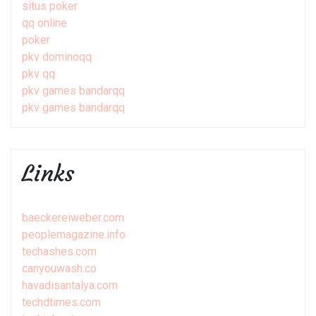
situs poker
qq online
poker
pkv dominoqq
pkv qq
pkv games bandarqq
pkv games bandarqq
Links
baeckereiweber.com
peoplemagazine.info
techashes.com
canyouwash.co
havadisantalya.com
techdtimes.com