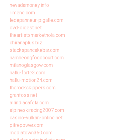
nevadamoney.info
rimene.com
ledepanneur-pigalle.com
dvd-digest.net
theartistsmarketnola.com
chiranaplus.biz
stackspancakebar.com
namheongfoodcourt.com
milanoglasgow.com
hallu-forte3.com
hallu-motion24.com
therockskippers.com
granfoss.net
allindiacafela.com
alpineskiracing2007.com
casino-vulkan-online.net
pitrepower.com
mediatown360.com