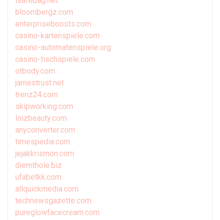
isafebag.net
bloombergz.com
enterpriseboosts.com
casino-kartenspiele.com
casino-automatenspiele.org
casino-tischspiele.com
otbody.com
jamestrust.net
trenz24.com
skipworking.com
loizbeauty.com
anyconverter.com
timespedia.com
jejakkrismon.com
diemthole.biz
ufabetkk.com
allquickmedia.com
technewsgazette.com
pureglowfacecream.com