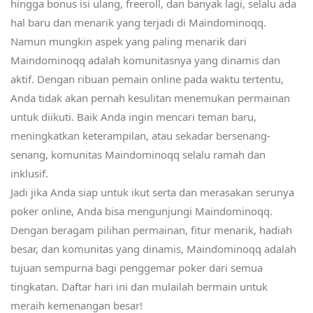
hingga bonus isi ulang, freeroll, dan banyak lagi, selalu ada
hal baru dan menarik yang terjadi di Maindominoqq.
Namun mungkin aspek yang paling menarik dari
Maindominoqq adalah komunitasnya yang dinamis dan
aktif. Dengan ribuan pemain online pada waktu tertentu,
Anda tidak akan pernah kesulitan menemukan permainan
untuk diikuti. Baik Anda ingin mencari teman baru,
meningkatkan keterampilan, atau sekadar bersenang-
senang, komunitas Maindominoqq selalu ramah dan
inklusif.
Jadi jika Anda siap untuk ikut serta dan merasakan serunya
poker online, Anda bisa mengunjungi Maindominoqq.
Dengan beragam pilihan permainan, fitur menarik, hadiah
besar, dan komunitas yang dinamis, Maindominoqq adalah
tujuan sempurna bagi penggemar poker dari semua
tingkatan. Daftar hari ini dan mulailah bermain untuk
meraih kemenangan besar!