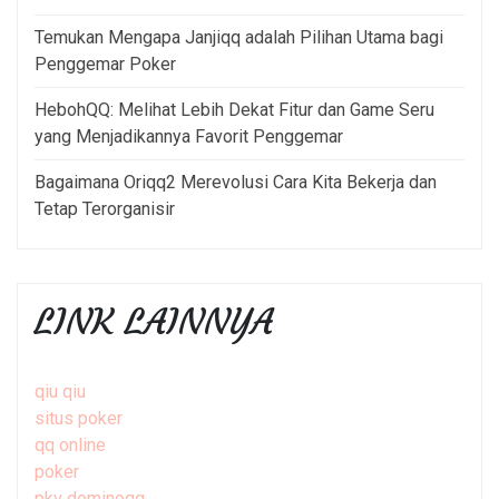
Temukan Mengapa Janjiqq adalah Pilihan Utama bagi
Penggemar Poker
HebohQQ: Melihat Lebih Dekat Fitur dan Game Seru
yang Menjadikannya Favorit Penggemar
Bagaimana Oriqq2 Merevolusi Cara Kita Bekerja dan
Tetap Terorganisir
LINK LAINNYA
qiu qiu
situs poker
qq online
poker
pkv dominoqq