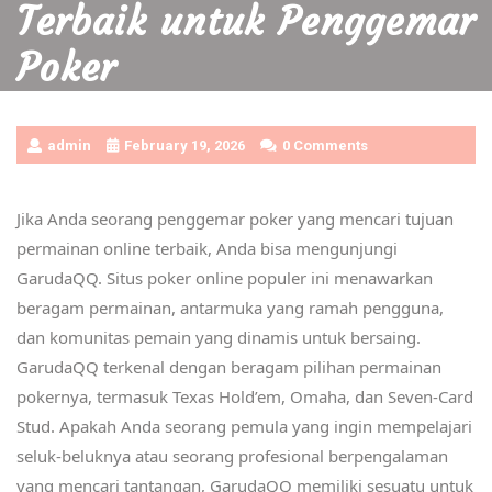
Terbaik untuk Penggemar
Poker
admin
February 19, 2026
0 Comments
Jika Anda seorang penggemar poker yang mencari tujuan
permainan online terbaik, Anda bisa mengunjungi
GarudaQQ. Situs poker online populer ini menawarkan
beragam permainan, antarmuka yang ramah pengguna,
dan komunitas pemain yang dinamis untuk bersaing.
GarudaQQ terkenal dengan beragam pilihan permainan
pokernya, termasuk Texas Hold’em, Omaha, dan Seven-Card
Stud. Apakah Anda seorang pemula yang ingin mempelajari
seluk-beluknya atau seorang profesional berpengalaman
yang mencari tantangan, GarudaQQ memiliki sesuatu untuk