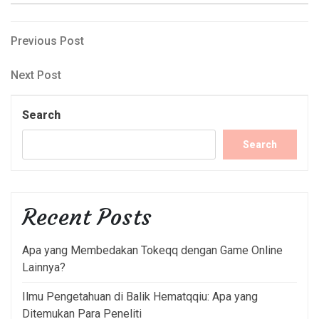
Post
Previous
Previous Post
Post
navigation
Next
Next Post
Post
Search
Search
Recent Posts
Apa yang Membedakan Tokeqq dengan Game Online
Lainnya?
Ilmu Pengetahuan di Balik Hematqqiu: Apa yang
Ditemukan Para Peneliti