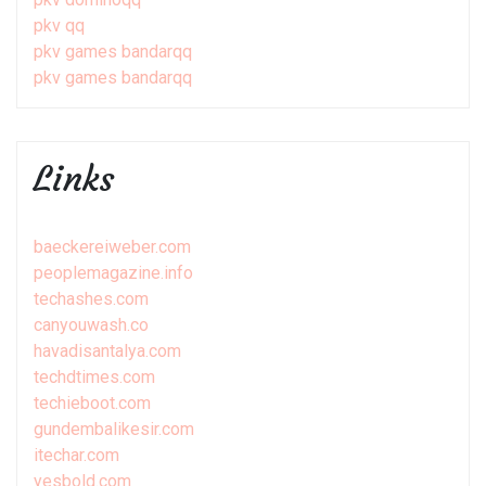
pkv qq
pkv games bandarqq
pkv games bandarqq
Links
baeckereiweber.com
peoplemagazine.info
techashes.com
canyouwash.co
havadisantalya.com
techdtimes.com
techieboot.com
gundembalikesir.com
itechar.com
yesbold.com