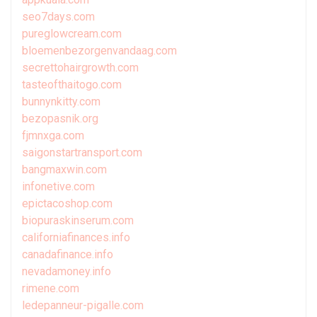
seo7days.com
pureglowcream.com
bloemenbezorgenvandaag.com
secrettohairgrowth.com
tasteofthaitogo.com
bunnynkitty.com
bezopasnik.org
fjmnxga.com
saigonstartransport.com
bangmaxwin.com
infonetive.com
epictacoshop.com
biopuraskinserum.com
californiafinances.info
canadafinance.info
nevadamoney.info
rimene.com
ledepanneur-pigalle.com