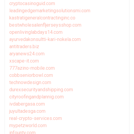
cryptocasinoguid.com
leadingedgemarketingsolutionsmi.com
kastratigeneralcontractinginc.co
bestwholesalenfljerseysshop.com
openlivinglabdays14.com
ayurvedakonsultti-kari-nokela.com
antitraders.biz
aryanews24.com
xscape-it.com
777azino-mobile.com
cobbseniorbowl.com
technowdesign.com
durexsecurityandshipping.com
cityroofingandplannig.com
ivdabergasa.com
juyultadesga.com
real-crypto-services.com
mypetzworld.com
infounty.com