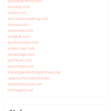
uptodatefamily.com
musitop.com
utyam.com
lacostituzioneblog.com
ohyeea.com
zhitiemoe.com
nungkub.com
anotherindian.com
xylemcider.com
taniaetiago.com
juzfitketo.com
pasomaga.com
impactgardencbdgummies.org
naturesstimulantcbd.net
nopalinaeuropa.com
biomagnify.net