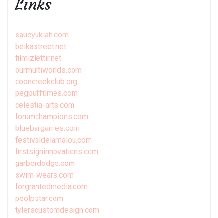
Links
saucyukiah.com
beikastreet.net
filmizlettir.net
ourmultiworlds.com
cooncreekclub.org
pegpufftimes.com
celestia-arts.com
forumchampions.com
bluebargames.com
festivaldelamalou.com
firstsigninnovations.com
garberdodge.com
swim-wears.com
forgrantedmedia.com
peolpstar.com
tylerscustomdesign.com