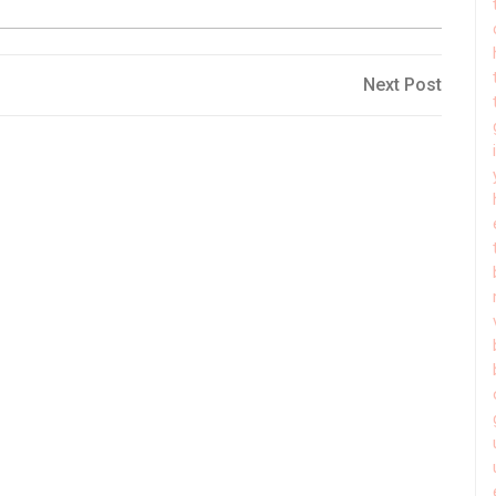
Next
Next Post
Post