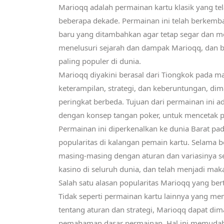
Marioqq adalah permainan kartu klasik yang tel
beberapa dekade. Permainan ini telah berkemba
baru yang ditambahkan agar tetap segar dan men
menelusuri sejarah dan dampak Marioqq, dan 
paling populer di dunia.
Marioqq diyakini berasal dari Tiongkok pada ma
keterampilan, strategi, dan keberuntungan, di
peringkat berbeda. Tujuan dari permainan ini 
dengan konsep tangan poker, untuk mencetak
Permainan ini diperkenalkan ke dunia Barat p
popularitas di kalangan pemain kartu. Selama b
masing-masing dengan aturan dan variasinya sen
kasino di seluruh dunia, dan telah menjadi ma
Salah satu alasan popularitas Marioqq yang ber
Tidak seperti permainan kartu lainnya yang m
tentang aturan dan strategi, Marioqq dapat di
pemahaman dasar permainan. Hal ini memudahka