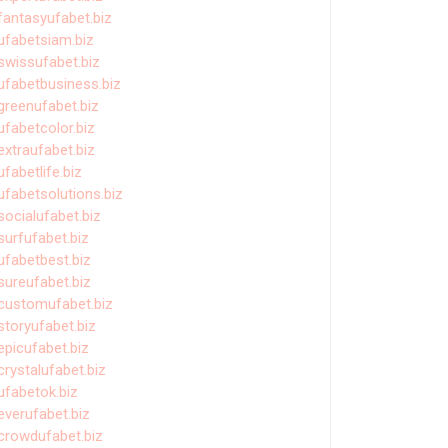
fantasyufabet.biz
ufabetsiam.biz
swissufabet.biz
ufabetbusiness.biz
greenufabet.biz
ufabetcolor.biz
extraufabet.biz
ufabetlife.biz
ufabetsolutions.biz
socialufabet.biz
surfufabet.biz
ufabetbest.biz
sureufabet.biz
customufabet.biz
storyufabet.biz
epicufabet.biz
crystalufabet.biz
ufabetok.biz
everufabet.biz
crowdufabet.biz