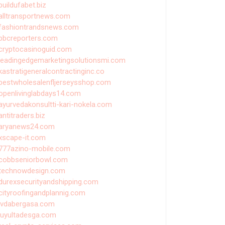
buildufabet.biz
alltransportnews.com
fashiontrandsnews.com
bbcreporters.com
cryptocasinoguid.com
leadingedgemarketingsolutionsmi.com
kastratigeneralcontractinginc.co
bestwholesalenfljerseysshop.com
openlivinglabdays14.com
ayurvedakonsultti-kari-nokela.com
antitraders.biz
aryanews24.com
xscape-it.com
777azino-mobile.com
cobbseniorbowl.com
technowdesign.com
durexsecurityandshipping.com
cityroofingandplannig.com
ivdabergasa.com
juyultadesga.com