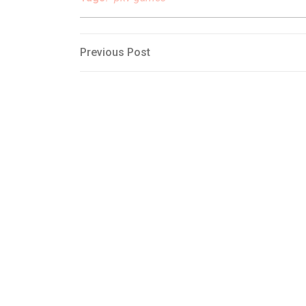
Post
Previous
Previous Post
Post
navigation