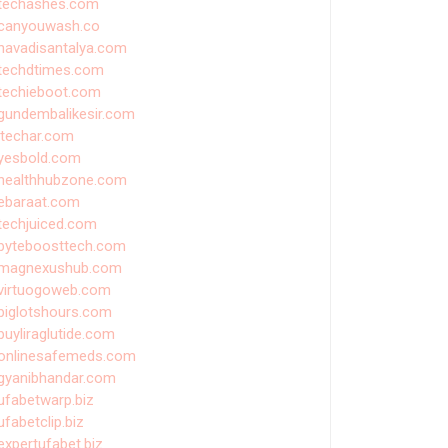
techashes.com
canyouwash.co
havadisantalya.com
techdtimes.com
techieboot.com
gundembalikesir.com
itechar.com
yesbold.com
healthhubzone.com
ebaraat.com
techjuiced.com
byteboosttech.com
magnexushub.com
virtuogoweb.com
biglotshours.com
buyliraglutide.com
onlinesafemeds.com
gyanibhandar.com
ufabetwarp.biz
ufabetclip.biz
expertufabet.biz