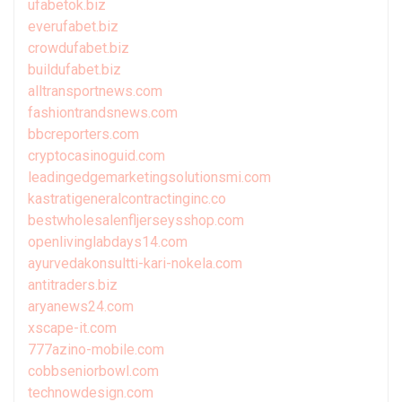
ufabetok.biz
everufabet.biz
crowdufabet.biz
buildufabet.biz
alltransportnews.com
fashiontrandsnews.com
bbcreporters.com
cryptocasinoguid.com
leadingedgemarketingsolutionsmi.com
kastratigeneralcontractinginc.co
bestwholesalenfljerseysshop.com
openlivinglabdays14.com
ayurvedakonsultti-kari-nokela.com
antitraders.biz
aryanews24.com
xscape-it.com
777azino-mobile.com
cobbseniorbowl.com
technowdesign.com