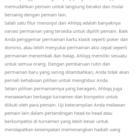
memudahkan pemain untuk langsung beraksi dan mulai
bersaing dengan pemain lain.
Salah satu fitur menonjol dari Ahliqq adalah banyaknya
variasi permainan yang tersedia untuk dipilih pemain. Baik
Anda penggemar permainan kartu klasik seperti poker dan
domino, atau lebih menyukai permainan aksi cepat seperti
permainan menembak dan balap, Ahliqq memiliki sesuatu
untuk semua orang. Dengan pembaruan rutin dan
permainan baru yang sering ditambahkan, Anda tidak akan
pernah kehabisan pilihan untuk menghibur Anda.
Selain pilihan permainannya yang beragam, Ahliqq juga
menawarkan berbagai turnamen dan kompetisi untuk
diikuti oleh para pemain. Uji keterampilan Anda melawan
pemain lain dalam pertandingan head-to-head atau
berkompetisi di turnamen yang lebih besar untuk
mendapatkan kesempatan memenangkan hadiah uang