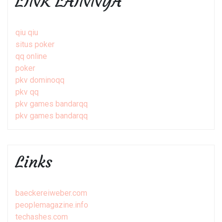
LINK LAINNYA
qiu qiu
situs poker
qq online
poker
pkv dominoqq
pkv qq
pkv games bandarqq
pkv games bandarqq
Links
baeckereiweber.com
peoplemagazine.info
techashes.com