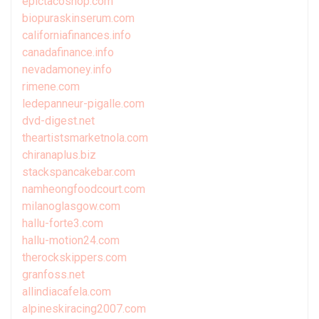
epictacoshop.com
biopuraskinserum.com
californiafinances.info
canadafinance.info
nevadamoney.info
rimene.com
ledepanneur-pigalle.com
dvd-digest.net
theartistsmarketnola.com
chiranaplus.biz
stackspancakebar.com
namheongfoodcourt.com
milanoglasgow.com
hallu-forte3.com
hallu-motion24.com
therockskippers.com
granfoss.net
allindiacafela.com
alpineskiracing2007.com