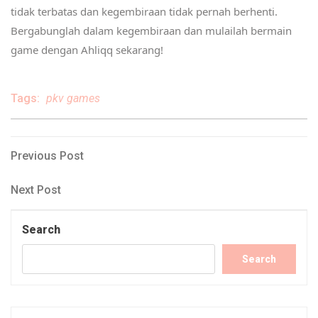
tidak terbatas dan kegembiraan tidak pernah berhenti.
Bergabunglah dalam kegembiraan dan mulailah bermain
game dengan Ahliqq sekarang!
Tags:
pkv games
Post
Previous
Previous Post
Post
navigation
Next
Next Post
Post
Search
Search