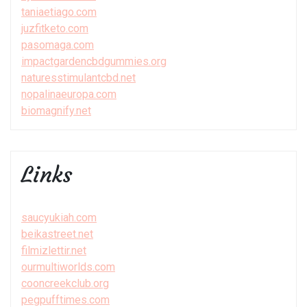
taniaetiago.com
juzfitketo.com
pasomaga.com
impactgardencbdgummies.org
naturesstimulantcbd.net
nopalinaeuropa.com
biomagnify.net
Links
saucyukiah.com
beikastreet.net
filmizlettir.net
ourmultiworlds.com
cooncreekclub.org
pegpufftimes.com