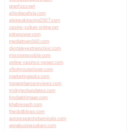
granfoss.net
allindiacafela.com
alpineskiracing2007.com
casino-vulkan-online.net
pitrepower.com
mediatown360.com
digitaleyestrainclinic.com
missionposible.com
online-casinos-vegas.com
xfinityrouterlogin.com
marketingjacks.com
topappliancereviews.com
trickytechupdates.com
hindiabhimaan.com
khabresach.com
thecbdblogs.com
autoresearchchemicals.com
apnabusinesskaro.com