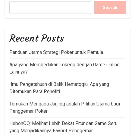
Search
Recent Posts
Panduan Utama Strategi Poker untuk Pemula
Apa yang Membedakan Tokeqq dengan Game Online
Lainnya?
Ilmu Pengetahuan di Balik Hematqqiu: Apa yang
Ditemukan Para Peneliti
Temukan Mengapa Janjiqq adalah Pilihan Utama bagi
Penggemar Poker
HebohQQ: Melihat Lebih Dekat Fitur dan Game Seru
yang Menjadikannya Favorit Penggemar