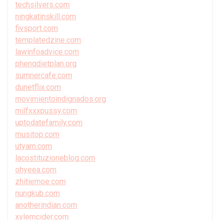
techsilvers.com
ningkatinskill.com
fivsport.com
templatedzine.com
lawinfoadvice.com
phenqdietplan.org
sumnercafe.com
dunetflix.com
movimientoindignados.org
milfxxxpussy.com
uptodatefamily.com
musitop.com
utyam.com
lacostituzioneblog.com
ohyeea.com
zhitiemoe.com
nungkub.com
anotherindian.com
xylemcider.com