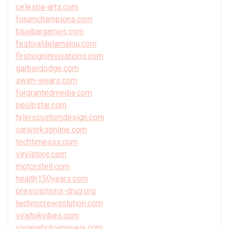
celestia-arts.com
forumchampions.com
bluebargames.com
festivaldelamalou.com
firstsigninnovations.com
garberdodge.com
swim-wears.com
forgrantedmedia.com
peolpstar.com
tylerscustomdesign.com
carworksonline.com
techtimesss.com
virylstore.com
motorstell.com
health150years.com
prescriptions-drug.org
technocrewsolution.com
viraltokvibes.com
vivianebritoimoveis.com